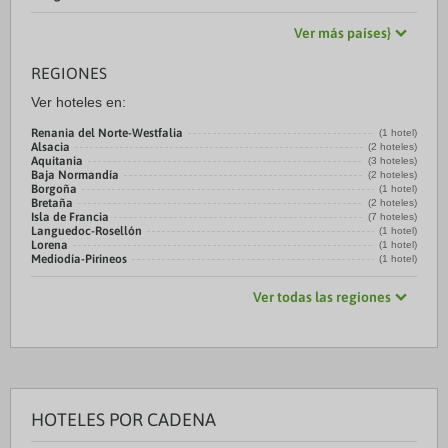
Ver más países}
REGIONES
Ver hoteles en:
Renania del Norte-Westfalia
(1 hotel)
Alsacia
(2 hoteles)
Aquitania
(3 hoteles)
Baja Normandía
(2 hoteles)
Borgoña
(1 hotel)
Bretaña
(2 hoteles)
Isla de Francia
(7 hoteles)
Languedoc-Rosellón
(1 hotel)
Lorena
(1 hotel)
Mediodía-Pirineos
(1 hotel)
Ver todas las regiones
HOTELES POR CADENA