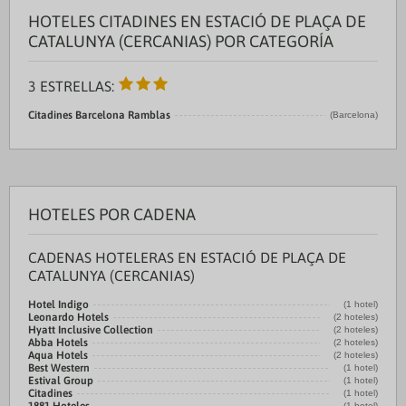
HOTELES CITADINES EN ESTACIÓ DE PLAÇA DE
CATALUNYA (CERCANIAS) POR CATEGORÍA
3 ESTRELLAS:
Citadines Barcelona Ramblas
(Barcelona)
HOTELES POR CADENA
CADENAS HOTELERAS EN ESTACIÓ DE PLAÇA DE
CATALUNYA (CERCANIAS)
Hotel Indigo
(1 hotel)
Leonardo Hotels
(2 hoteles)
Hyatt Inclusive Collection
(2 hoteles)
Abba Hotels
(2 hoteles)
Aqua Hotels
(2 hoteles)
Best Western
(1 hotel)
Estival Group
(1 hotel)
Citadines
(1 hotel)
(1 hotel)