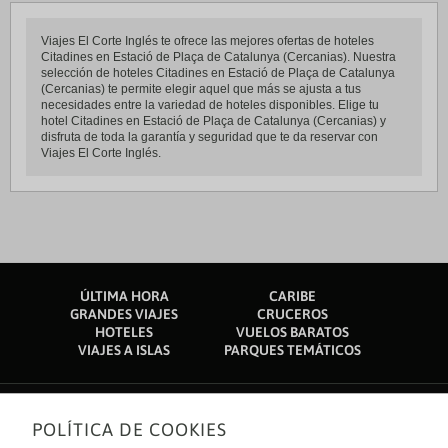
Viajes El Corte Inglés te ofrece las mejores ofertas de hoteles
Citadines en Estació de Plaça de Catalunya (Cercanias). Nuestra
selección de hoteles Citadines en Estació de Plaça de Catalunya
(Cercanias) te permite elegir aquel que más se ajusta a tus
necesidades entre la variedad de hoteles disponibles. Elige tu
hotel Citadines en Estació de Plaça de Catalunya (Cercanias) y
disfruta de toda la garantía y seguridad que te da reservar con
Viajes El Corte Inglés.
ÚLTIMA HORA
CARIBE
GRANDES VIAJES
CRUCEROS
HOTELES
VUELOS BARATOS
VIAJES A ISLAS
PARQUES TEMÁTICOS
POLÍTICA DE COOKIES
Sobre nosotros