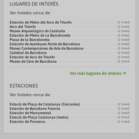
LUGARES DE INTERÉS
Ver hoteles cerca de:
Estación de Metro del Arco de Triunfo
(1 hotel)
Arco del Triunfo
(1 hotel)
Museo Arqueológico de Cataluña
(1 hotel)
Estación de Metro de La Barceloneta
(1 hotel)
Playa de la Barceloneta
(1 hotel)
Estación de Autobuses Norte de Barcelona
(1 hotel)
Museo Contemporáneo de Arte de Barcelona
(1 hotel)
Catedral de Barcelona
(1 hotel)
Estación de Arco de Triunfo
(1 hotel)
Museo de Cera de Barcelona
(1 hotel)
Ver más lugares de intéres
ESTACIONES
Ver hoteles cerca de:
Estació de Plaça de Catalunya (Cercanias)
(1 hotel)
Estación de Barcelona Francia
(1 hotel)
Estación de Monumental
(1 hotel)
Estació de Plaça Catalunya (metro)
(1 hotel)
Estación de Provenca
(1 hotel)