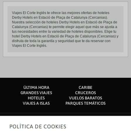
Viajes El Corte Inglés te ofrece las mejores ofertas de hoteles
Derby Hotels en Estació de Plaça de Catalunya (Cercanias).
Nuestra selección de hoteles Derby Hotels en Estació de Plaça de
Catalunya (Cercanias) te permite elegir aquel que más se ajusta a
tus necesidades entre la variedad de hoteles disponibles. Elige tu
hotel Derby Hotels en Estació de Plaça de Catalunya (Cercanias) y
disfruta de toda la garantía y seguridad que te da reservar con
Viajes El Corte Inglés.
ÚLTIMA HORA
CARIBE
GRANDES VIAJES
CRUCEROS
HOTELES
VUELOS BARATOS
VIAJES A ISLAS
PARQUES TEMÁTICOS
POLÍTICA DE COOKIES
Sobre nosotros