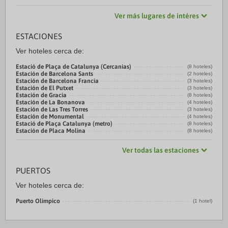
Ver más lugares de intéres
ESTACIONES
Ver hoteles cerca de:
Estació de Plaça de Catalunya (Cercanias)
(8 hoteles)
Estación de Barcelona Sants
(2 hoteles)
Estación de Barcelona Francia
(3 hoteles)
Estación de El Putxet
(3 hoteles)
Estación de Gracia
(8 hoteles)
Estación de La Bonanova
(4 hoteles)
Estación de Las Tres Torres
(3 hoteles)
Estación de Monumental
(4 hoteles)
Estació de Plaça Catalunya (metro)
(8 hoteles)
Estación de Placa Molina
(8 hoteles)
Ver todas las estaciones
PUERTOS
Ver hoteles cerca de:
Puerto Olímpico
(1 hotel)