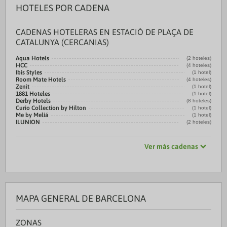
HOTELES POR CADENA
CADENAS HOTELERAS EN ESTACIÓ DE PLAÇA DE
CATALUNYA (CERCANIAS)
Aqua Hotels
(2 hoteles)
HCC
(4 hoteles)
Ibis Styles
(1 hotel)
Room Mate Hotels
(4 hoteles)
Zenit
(1 hotel)
1881 Hoteles
(1 hotel)
Derby Hotels
(8 hoteles)
Curio Collection by Hilton
(1 hotel)
Me by Meliá
(1 hotel)
ILUNION
(2 hoteles)
Ver más cadenas
MAPA GENERAL DE BARCELONA
ZONAS