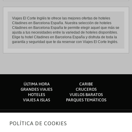
Viajes El Corte Inglés te ofrece las mejores ofertas de hoteles
Citadines en Barcelona España. Nuestra selección de hoteles
Citadines en Barcelona España te permite elegir aquel que más se
ajusta a tus necesidades entre la variedad de hoteles disponibles.
Elige tu hotel Citadines en Barcelona España y disfruta de toda la
garantía y seguridad que te da reservar con Viajes El Corte Inglés.
ÚLTIMA HORA
CARIBE
GRANDES VIAJES
CRUCEROS
HOTELES
VUELOS BARATOS
VIAJES A ISLAS
PARQUES TEMÁTICOS
POLÍTICA DE COOKIES
Sobre nosotros