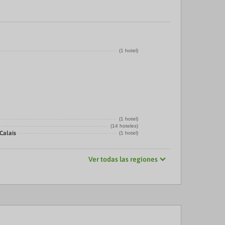
(1 hotel)
(1 hotel)
(14 hoteles)
Calais
(1 hotel)
Ver todas las regiones