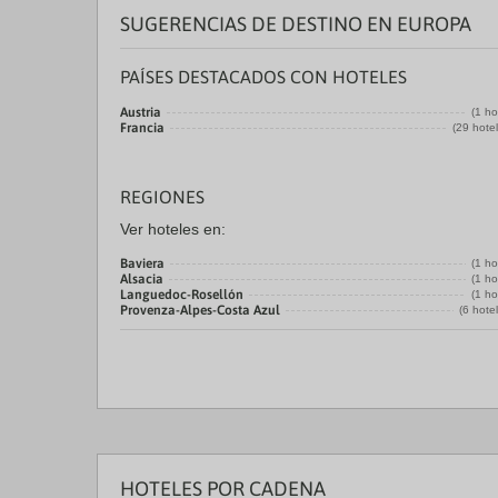
SUGERENCIAS DE DESTINO EN EUROPA
PAÍSES DESTACADOS CON HOTELES
Austria
(1 ho
Francia
(29 hote
REGIONES
Ver hoteles en:
Baviera
(1 ho
Alsacia
(1 ho
Languedoc-Rosellón
(1 ho
Provenza-Alpes-Costa Azul
(6 hote
HOTELES POR CADENA