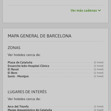
Ver más cadenas
MAPA GENERAL DE BARCELONA
ZONAS
Ver hoteles cerca de:
Plaza de Cataluña
(1 hotel)
Ensanche Izdo-Hospital Clínico
(1 hotel)
El Raval
(1 hotel)
El Born
(1 hotel)
Sants - Montjuic
(1 hotel)
LUGARES DE INTERÉS
Ver hoteles cerca de:
Arco del Triunfo
(1 hotel)
Museo Arqueológico de Cataluña
(1 hotel)