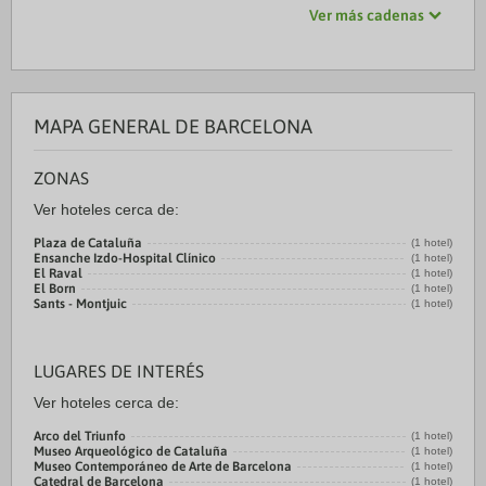
Ver más cadenas
MAPA GENERAL DE BARCELONA
ZONAS
Ver hoteles cerca de:
Plaza de Cataluña
(1 hotel)
Ensanche Izdo-Hospital Clínico
(1 hotel)
El Raval
(1 hotel)
El Born
(1 hotel)
Sants - Montjuic
(1 hotel)
LUGARES DE INTERÉS
Ver hoteles cerca de:
Arco del Triunfo
(1 hotel)
Museo Arqueológico de Cataluña
(1 hotel)
Museo Contemporáneo de Arte de Barcelona
(1 hotel)
Catedral de Barcelona
(1 hotel)