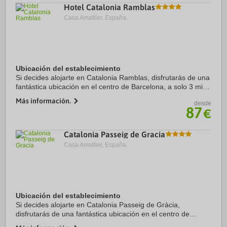
Hotel Catalonia Ramblas
Casa Amatller, España.
Ubicación del establecimiento
Si decides alojarte en Catalonia Ramblas, disfrutarás de una
fantástica ubicación en el centro de Barcelona, a solo 3 min
a pie de La Rambla y a 5 min de Plaza de Catalunya.
Más información.
desde
Además, este hotel de lujo se ...
87
€
Catalonia Passeig de Gracia
Casa Amatller, España.
Ubicación del establecimiento
Si decides alojarte en Catalonia Passeig de Gràcia,
disfrutarás de una fantástica ubicación en el centro de
Barcelona, a solo 5 min a pie de Plaza de Catalunya y a 7