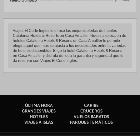
Puerto Olímpico
(2 hoteles)
Viajes El Corte Inglés te ofrece las mejores ofertas de hoteles
Catalonia Hotels & Resorts en Casa Amatller. Nuestra selección de
hoteles Catalonia Hotels & Resorts en Casa Amatller te permite
elegir aquel que más se ajusta a tus necesidades entre la variedad
de hoteles disponibles. Elige tu hotel Catalonia Hotels & Resorts
en Casa Amatller y disfruta de toda la garantía y seguridad que te
da reservar con Viajes El Corte Inglés.
ÚLTIMA HORA
CARIBE
GRANDES VIAJES
CRUCEROS
HOTELES
VUELOS BARATOS
VIAJES A ISLAS
PARQUES TEMÁTICOS