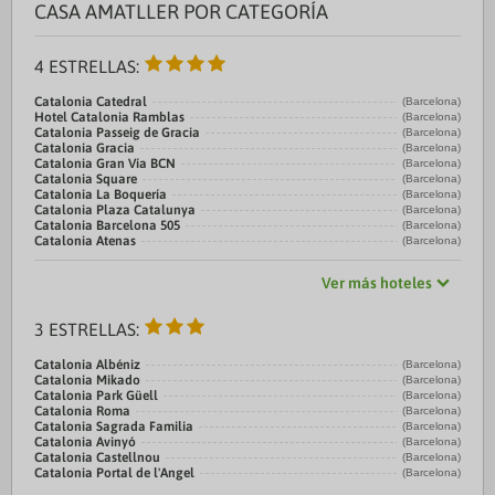
CASA AMATLLER POR CATEGORÍA
4 ESTRELLAS:
Catalonia Catedral
(Barcelona)
Hotel Catalonia Ramblas
(Barcelona)
Catalonia Passeig de Gracia
(Barcelona)
Catalonia Gracia
(Barcelona)
Catalonia Gran Vía BCN
(Barcelona)
Catalonia Square
(Barcelona)
Catalonia La Boquería
(Barcelona)
Catalonia Plaza Catalunya
(Barcelona)
Catalonia Barcelona 505
(Barcelona)
Catalonia Atenas
(Barcelona)
Ver más hoteles
3 ESTRELLAS:
Catalonia Albéniz
(Barcelona)
Catalonia Mikado
(Barcelona)
Catalonia Park Güell
(Barcelona)
Catalonia Roma
(Barcelona)
Catalonia Sagrada Familia
(Barcelona)
Catalonia Avinyó
(Barcelona)
Catalonia Castellnou
(Barcelona)
Catalonia Portal de l'Angel
(Barcelona)