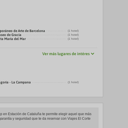
oráneo de Arte de Barcelona
(1 hotel)
aseo de Gracia
(1 hotel)
nta Maria del Mar
(1 hotel)
Ver más lugares de intéres
agoria - La Campana
(1 hotel)
oup en Estación de Cataluña te permite elegir aquel que más
 garantía y seguridad que te da reservar con Viajes El Corte