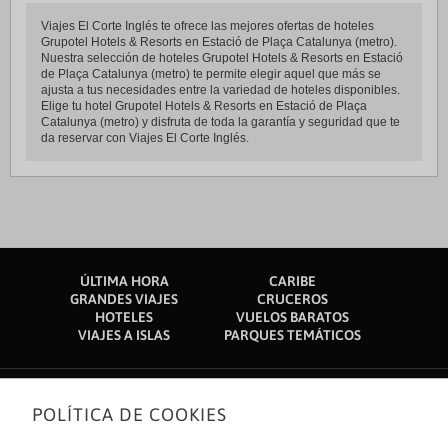
Viajes El Corte Inglés te ofrece las mejores ofertas de hoteles
Grupotel Hotels & Resorts en Estació de Plaça Catalunya (metro).
Nuestra selección de hoteles Grupotel Hotels & Resorts en Estació
de Plaça Catalunya (metro) te permite elegir aquel que más se
ajusta a tus necesidades entre la variedad de hoteles disponibles.
Elige tu hotel Grupotel Hotels & Resorts en Estació de Plaça
Catalunya (metro) y disfruta de toda la garantía y seguridad que te
da reservar con Viajes El Corte Inglés.
ÚLTIMA HORA
CARIBE
GRANDES VIAJES
CRUCEROS
HOTELES
VUELOS BARATOS
VIAJES A ISLAS
PARQUES TEMÁTICOS
POLÍTICA DE COOKIES
Sobre nosotros