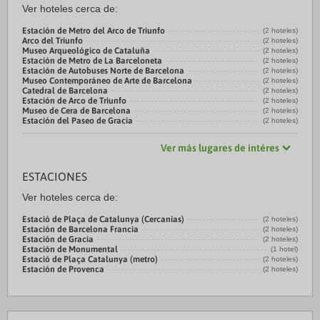
Ver hoteles cerca de:
Estación de Metro del Arco de Triunfo
(2 hoteles)
Arco del Triunfo
(2 hoteles)
Museo Arqueológico de Cataluña
(2 hoteles)
Estación de Metro de La Barceloneta
(2 hoteles)
Estación de Autobuses Norte de Barcelona
(2 hoteles)
Museo Contemporáneo de Arte de Barcelona
(2 hoteles)
Catedral de Barcelona
(2 hoteles)
Estación de Arco de Triunfo
(2 hoteles)
Museo de Cera de Barcelona
(2 hoteles)
Estación del Paseo de Gracia
(2 hoteles)
Ver más lugares de intéres
ESTACIONES
Ver hoteles cerca de:
Estació de Plaça de Catalunya (Cercanias)
(2 hoteles)
Estación de Barcelona Francia
(2 hoteles)
Estación de Gracia
(2 hoteles)
Estación de Monumental
(1 hotel)
Estació de Plaça Catalunya (metro)
(2 hoteles)
Estación de Provenca
(2 hoteles)