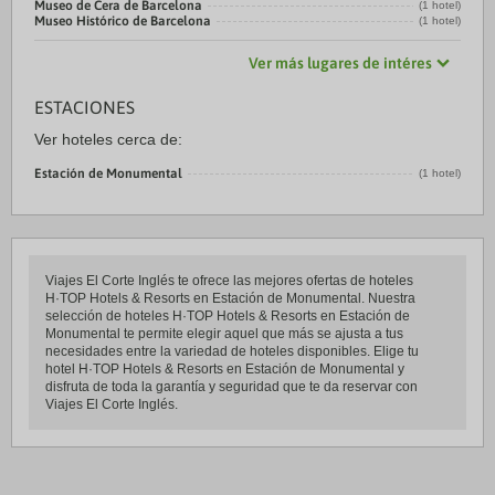
Museo de Cera de Barcelona
(1 hotel)
Museo Histórico de Barcelona
(1 hotel)
Ver más lugares de intéres
ESTACIONES
Ver hoteles cerca de:
Estación de Monumental
(1 hotel)
Viajes El Corte Inglés te ofrece las mejores ofertas de hoteles
H·TOP Hotels & Resorts en Estación de Monumental. Nuestra
selección de hoteles H·TOP Hotels & Resorts en Estación de
Monumental te permite elegir aquel que más se ajusta a tus
necesidades entre la variedad de hoteles disponibles. Elige tu
hotel H·TOP Hotels & Resorts en Estación de Monumental y
disfruta de toda la garantía y seguridad que te da reservar con
Viajes El Corte Inglés.