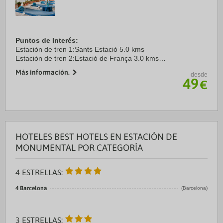
Puntos de Interés:
Estación de tren 1:Sants Estació 5.0 kms
Estación de tren 2:Estació de França 3.0 kms
Aeropuerto 1:Barcelona El Prat 19.0 kms
Más información.
desde
Aeropuerto 2:Girona 97.0 kms
49
€
Puerto:Port Vell 4.0 kms
Centro Ciudad:Plaça ...
HOTELES BEST HOTELS EN ESTACIÓN DE
MONUMENTAL POR CATEGORÍA
4 ESTRELLAS:
4 Barcelona
(Barcelona)
3 ESTRELLAS: