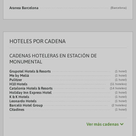
Aranea Barcelona
(Barcelona)
HOTELES POR CADENA
CADENAS HOTELERAS EN ESTACIÓN DE
MONUMENTAL
Grupotel Hotels & Resorts
(1 hotel)
Me by Meliá
(1 hotel)
Pulitzer
(1 hotel)
H10 Hotels
(11 hoteles)
Catalonia Hotels & Resorts
(14 hoteles)
Holiday Inn Express Hotel
(1 hotel)
K & K Hotels
(1 hotel)
Leonardo Hotels
(1 hotel)
Barceló Hotel Group
(2 hoteles)
Citadines
(1 hotel)
Ver más cadenas