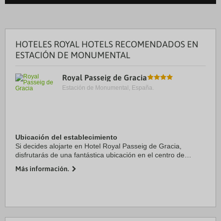
HOTELES ROYAL HOTELS RECOMENDADOS EN
ESTACIÓN DE MONUMENTAL
Royal Passeig de Gracia
Estación de Monumental, España.
Ubicación del establecimiento
Si decides alojarte en Hotel Royal Passeig de Gracia,
disfrutarás de una fantástica ubicación en el centro de
Barcelona, a unos pasos de Casa Milà y a solo 13 min a pie
Más información.
de Plaza de Catalunya. Además, este ...