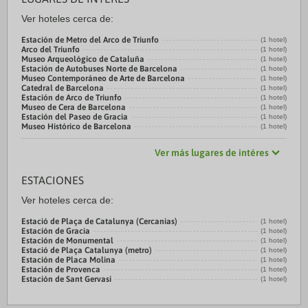
Ver hoteles cerca de:
Estación de Metro del Arco de Triunfo
(1 hotel)
Arco del Triunfo
(1 hotel)
Museo Arqueológico de Cataluña
(1 hotel)
Estación de Autobuses Norte de Barcelona
(1 hotel)
Museo Contemporáneo de Arte de Barcelona
(1 hotel)
Catedral de Barcelona
(1 hotel)
Estación de Arco de Triunfo
(1 hotel)
Museo de Cera de Barcelona
(1 hotel)
Estación del Paseo de Gracia
(1 hotel)
Museo Histórico de Barcelona
(1 hotel)
Ver más lugares de intéres
ESTACIONES
Ver hoteles cerca de:
Estació de Plaça de Catalunya (Cercanias)
(1 hotel)
Estación de Gracia
(1 hotel)
Estación de Monumental
(1 hotel)
Estació de Plaça Catalunya (metro)
(1 hotel)
Estación de Placa Molina
(1 hotel)
Estación de Provenca
(1 hotel)
Estación de Sant Gervasi
(1 hotel)