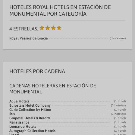
HOTELES ROYAL HOTELS EN ESTACIÓN DE
MONUMENTAL POR CATEGORÍA
4 ESTRELLAS:
Royal Passeig de Gracia
(Barcelona)
HOTELES POR CADENA
CADENAS HOTELERAS EN ESTACIÓN DE
MONUMENTAL
Aqua Hotels
(1 hotel)
Eurostars Hotel Company
(5 hoteles)
Curio Collection by Hilton
(1 hotel)
Ibis
(2 hoteles)
Grupotel Hotels & Resorts
(1 hotel)
Renaissance
(1 hotel)
Leonardo Hotels
(1 hotel)
Autograph Collection Hotels
(1 hotel)
(1 hotel)