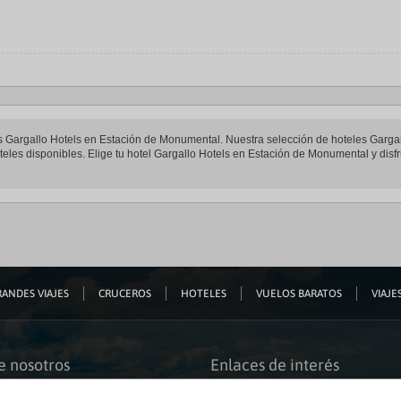
eles Gargallo Hotels en Estación de Monumental. Nuestra selección de hoteles Garga
eles disponibles. Elige tu hotel Gargallo Hotels en Estación de Monumental y disfr
ANDES VIAJES
CRUCEROS
HOTELES
VUELOS BARATOS
VIAJES
e nosotros
Enlaces de interés
s somos
Guías de viaje