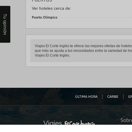
Ver hoteles cerca de:
Tu opinión
Puerto Olímpico
Viajes El Corte Inglés te ofrece las mejores ofertas de hot
que más se ajusta a tus necesidades entre la variedad de hot
Viajes El Corte Inglés.
ÚLTIMA HORA
CARIBE
GR
Sobr
Quiéne