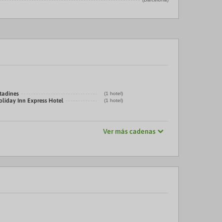
tadines
(1 hotel)
oliday Inn Express Hotel
(1 hotel)
Ver más cadenas