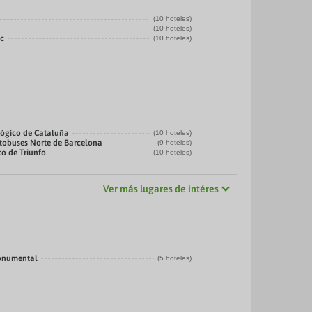
(10 hoteles)
(10 hoteles)
ic
(10 hoteles)
ógico de Cataluña
(10 hoteles)
tobuses Norte de Barcelona
(9 hoteles)
co de Triunfo
(10 hoteles)
Ver más lugares de intéres
onumental
(5 hoteles)