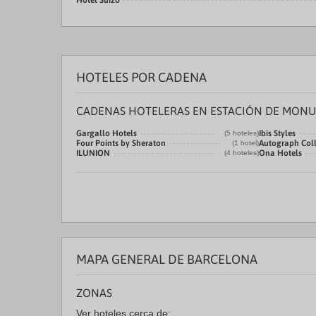
Hotel Suizo
HOTELES POR CADENA
CADENAS HOTELERAS EN ESTACIÓN DE MON
Gargallo Hotels
Ibis Styles
(5 hoteles)
Four Points by Sheraton
Autograph Coll
(1 hotel)
ILUNION
Ona Hotels
(4 hoteles)
MAPA GENERAL DE BARCELONA
ZONAS
Ver hoteles cerca de: