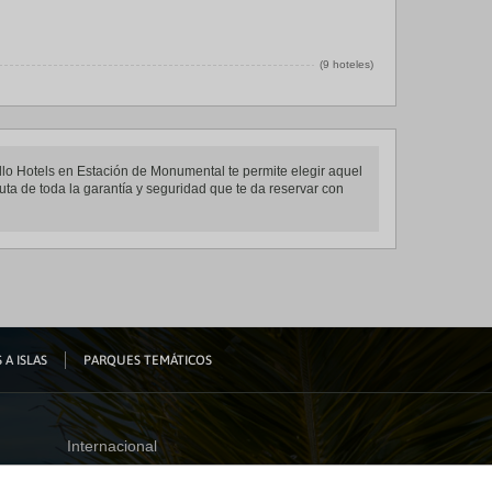
(9 hoteles)
llo Hotels en Estación de Monumental te permite elegir aquel
uta de toda la garantía y seguridad que te da reservar con
 A ISLAS
PARQUES TEMÁTICOS
Internacional
España