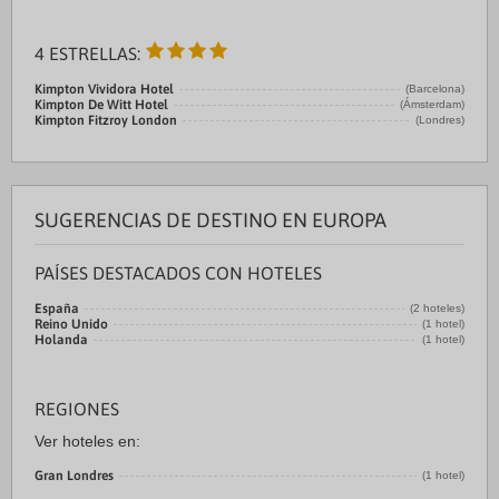
4 ESTRELLAS:
Kimpton Vividora Hotel
(Barcelona)
Kimpton De Witt Hotel
(Ámsterdam)
Kimpton Fitzroy London
(Londres)
SUGERENCIAS DE DESTINO EN EUROPA
PAÍSES DESTACADOS CON HOTELES
España
(2 hoteles)
Reino Unido
(1 hotel)
Holanda
(1 hotel)
REGIONES
Ver hoteles en:
Gran Londres
(1 hotel)