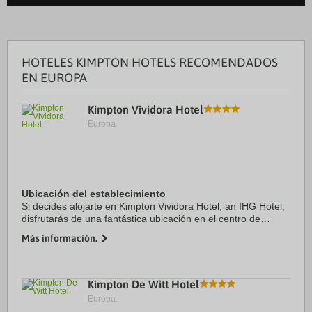
HOTELES KIMPTON HOTELS RECOMENDADOS
EN EUROPA
Kimpton Vividora Hotel
Europa.
Ubicación del establecimiento
Si decides alojarte en Kimpton Vividora Hotel, an IHG Hotel,
disfrutarás de una fantástica ubicación en el centro de
Barcelona, a solo cinco minutos a pie de La Rambla y
Más información.
Catedral de Barcelona. Además, este ...
Kimpton De Witt Hotel
Europa.