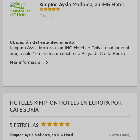
Kimpton Aysla Mallorca, an IHG Hotel
Europa.
Ubicación del establecimiento
Kimpton Aysla Mallorca, an IHG Hotel de Calvià está junto al
mar, a solo 10 minutos en coche de Playa de Santa Ponsa y
Port Adriano. Además, este complejo para familias se
Más información.
encuentra a 7,2 km de Parque de ...
HOTELES KIMPTON HOTELS EN EUROPA POR
CATEGORÍA
5 ESTRELLAS:
Kimpton Aysla Mallorca, an IHG Hotel
(Santa Ponsa)