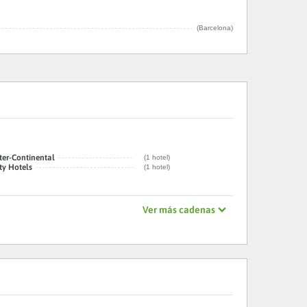
(Barcelona)
ter-Continental
(1 hotel)
ty Hotels
(1 hotel)
Ver más cadenas