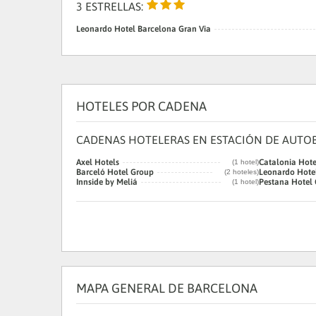
3 ESTRELLAS:
Leonardo Hotel Barcelona Gran Via
HOTELES POR CADENA
CADENAS HOTELERAS EN ESTACIÓN DE AUTOB
Axel Hotels
Catalonia Hote
(1 hotel)
Barceló Hotel Group
Leonardo Hote
(2 hoteles)
Innside by Meliá
Pestana Hotel
(1 hotel)
MAPA GENERAL DE BARCELONA