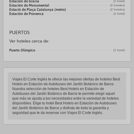
Estación de Gracia
(1 hotel)
Estación de Monumental
(2 hoteles)
Estació de Plaça Catalunya (metro)
(2 hoteles)
Estación de Provenca
(1 hotel)
PUERTOS
Ver hoteles cerca de:
Puerto Olímpico
(1 hotel)
Viajes El Corte Inglés te ofrece las mejores ofertas de hoteles Best
Hotels en Estación de Autobuses del Jardín Botánico de Barce.
Nuestra selección de hoteles Best Hotels en Estación de
Autobuses del Jardín Botánico de Barce te permite elegir aquel
que más se ajusta a tus necesidades entre la variedad de hoteles
disponibles. Elige tu hotel Best Hotels en Estación de Autobuses
del Jardín Botánico de Barce y disfruta de toda la garantía y
seguridad que te da reservar con Viajes El Corte Inglés.