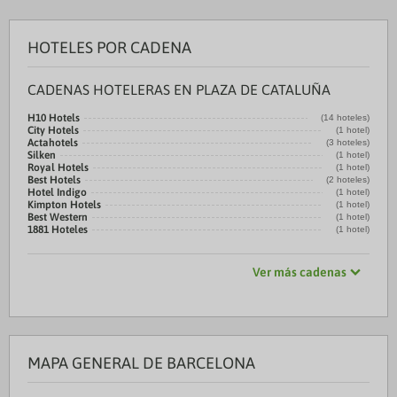
HOTELES POR CADENA
CADENAS HOTELERAS EN PLAZA DE CATALUÑA
H10 Hotels
(14 hoteles)
City Hotels
(1 hotel)
Actahotels
(3 hoteles)
Silken
(1 hotel)
Royal Hotels
(1 hotel)
Best Hotels
(2 hoteles)
Hotel Indigo
(1 hotel)
Kimpton Hotels
(1 hotel)
Best Western
(1 hotel)
1881 Hoteles
(1 hotel)
Ver más cadenas
MAPA GENERAL DE BARCELONA