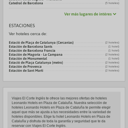
Catedral de Barcelona
(5 hoteles)
Ver más lugares de intéres
ESTACIONES
Ver hoteles cerca de:
Estació de Plaça de Catalunya (Cercanias)
(2 hoteles)
Estación de Barcelona Sants
(1 hotel)
Estación de Barcelona Francia
(1 hotel)
Estación de Magoria - La Campana
(2 hoteles)
Estación de Monumental
(1 hotel)
Estació de Plaça Catalunya (metro)
(2 hoteles)
Estación de Provenca
(2 hoteles)
Estación de Sant Marti
(2 hoteles)
Viajes El Corte Inglés te ofrece las mejores ofertas de hoteles
Leonardo Hotels en Plaza de Cataluña. Nuestra selección de
hoteles Leonardo Hotels en Plaza de Cataluña te permite elegir
aquel que más se ajusta a tus necesidades entre la variedad de
hoteles disponibles. Elige tu hotel Leonardo Hotels en Plaza de
Cataluña y disfruta de toda la garantía y seguridad que te da
reservar con Viajes El Corte Inglés.