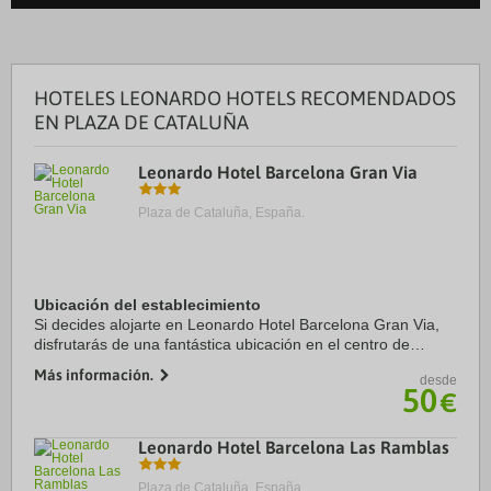
HOTELES LEONARDO HOTELS RECOMENDADOS
EN PLAZA DE CATALUÑA
Leonardo Hotel Barcelona Gran Via
Plaza de Cataluña, España.
Ubicación del establecimiento
Si decides alojarte en Leonardo Hotel Barcelona Gran Via,
disfrutarás de una fantástica ubicación en el centro de
Barcelona, a solo cinco minutos en coche de La Rambla y
Más información.
desde
Plaza de Catalunya. Además, este ...
50
€
Leonardo Hotel Barcelona Las Ramblas
Plaza de Cataluña, España.