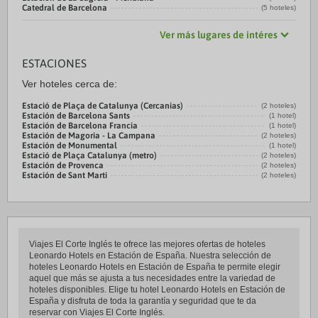
Catedral de Barcelona
(5 hoteles)
Ver más lugares de intéres
ESTACIONES
Ver hoteles cerca de:
Estació de Plaça de Catalunya (Cercanias)
(2 hoteles)
Estación de Barcelona Sants
(1 hotel)
Estación de Barcelona Francia
(1 hotel)
Estación de Magoria - La Campana
(2 hoteles)
Estación de Monumental
(1 hotel)
Estació de Plaça Catalunya (metro)
(2 hoteles)
Estación de Provenca
(2 hoteles)
Estación de Sant Marti
(2 hoteles)
Viajes El Corte Inglés te ofrece las mejores ofertas de hoteles
Leonardo Hotels en Estación de España. Nuestra selección de
hoteles Leonardo Hotels en Estación de España te permite elegir
aquel que más se ajusta a tus necesidades entre la variedad de
hoteles disponibles. Elige tu hotel Leonardo Hotels en Estación de
España y disfruta de toda la garantía y seguridad que te da
reservar con Viajes El Corte Inglés.