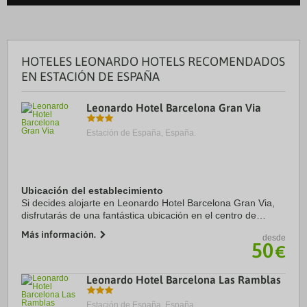
HOTELES LEONARDO HOTELS RECOMENDADOS
EN ESTACIÓN DE ESPAÑA
Leonardo Hotel Barcelona Gran Via
Estación de España, España.
Ubicación del establecimiento
Si decides alojarte en Leonardo Hotel Barcelona Gran Via,
disfrutarás de una fantástica ubicación en el centro de
Barcelona, a solo cinco minutos en coche de La Rambla y
Más información.
desde
Plaza de Catalunya. Además, este ...
50
€
Leonardo Hotel Barcelona Las Ramblas
Estación de España, España.