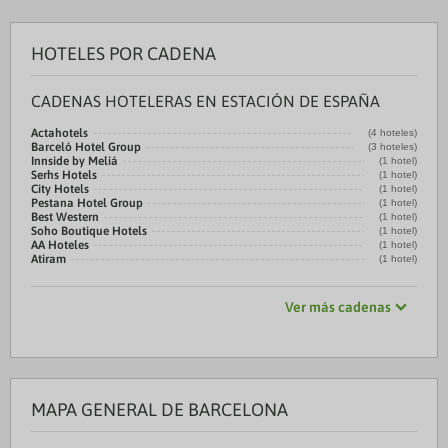
HOTELES POR CADENA
CADENAS HOTELERAS EN ESTACIÓN DE ESPAÑA
Actahotels
(4 hoteles)
Barceló Hotel Group
(3 hoteles)
Innside by Meliá
(1 hotel)
Serhs Hotels
(1 hotel)
City Hotels
(1 hotel)
Pestana Hotel Group
(1 hotel)
Best Western
(1 hotel)
Soho Boutique Hotels
(1 hotel)
AA Hoteles
(1 hotel)
Atiram
(1 hotel)
Ver más cadenas
MAPA GENERAL DE BARCELONA