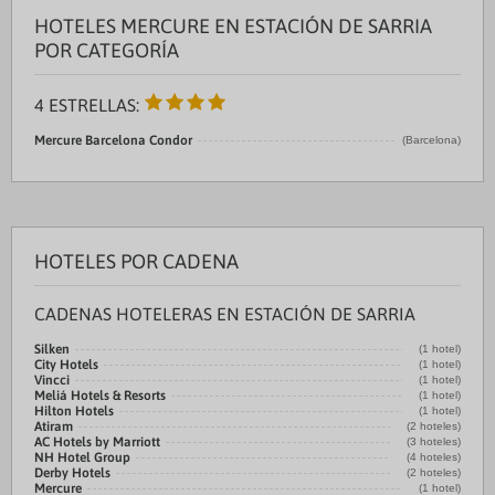
HOTELES MERCURE EN ESTACIÓN DE SARRIA
POR CATEGORÍA
4 ESTRELLAS:
Mercure Barcelona Condor
(Barcelona)
HOTELES POR CADENA
CADENAS HOTELERAS EN ESTACIÓN DE SARRIA
Silken
(1 hotel)
City Hotels
(1 hotel)
Vincci
(1 hotel)
Meliá Hotels & Resorts
(1 hotel)
Hilton Hotels
(1 hotel)
Atiram
(2 hoteles)
AC Hotels by Marriott
(3 hoteles)
NH Hotel Group
(4 hoteles)
Derby Hotels
(2 hoteles)
Mercure
(1 hotel)