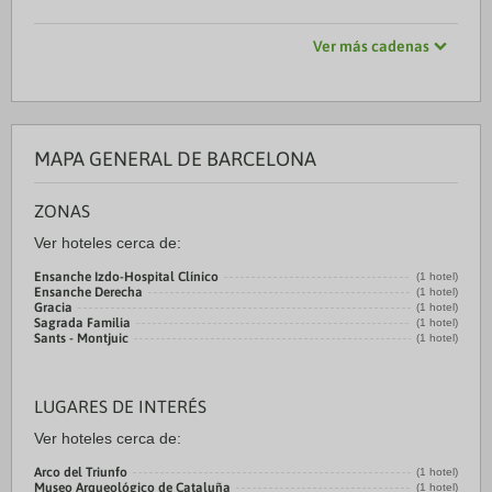
Ver más cadenas
MAPA GENERAL DE BARCELONA
ZONAS
Ver hoteles cerca de:
Ensanche Izdo-Hospital Clínico
(1 hotel)
Ensanche Derecha
(1 hotel)
Gracia
(1 hotel)
Sagrada Familia
(1 hotel)
Sants - Montjuic
(1 hotel)
LUGARES DE INTERÉS
Ver hoteles cerca de:
Arco del Triunfo
(1 hotel)
Museo Arqueológico de Cataluña
(1 hotel)