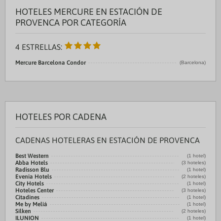
HOTELES MERCURE EN ESTACIÓN DE
PROVENCA POR CATEGORÍA
4 ESTRELLAS:
Mercure Barcelona Condor
(Barcelona)
HOTELES POR CADENA
CADENAS HOTELERAS EN ESTACIÓN DE PROVENCA
Best Western
(1 hotel)
Abba Hotels
(3 hoteles)
Radisson Blu
(1 hotel)
Evenia Hotels
(2 hoteles)
City Hotels
(1 hotel)
Hoteles Center
(3 hoteles)
Citadines
(1 hotel)
Me by Meliá
(1 hotel)
Silken
(2 hoteles)
ILUNION
(1 hotel)