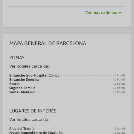
Ver más cadenas
MAPA GENERAL DE BARCELONA
ZONAS
Ver hoteles cerca de:
Ensanche Izdo-Hospital Clínico
(1 hotel)
Ensanche Derecha
(1 hotel)
Gracia
(1 hotel)
Sagrada Familia
(1 hotel)
Sants - Montjuic
(1 hotel)
LUGARES DE INTERÉS
Ver hoteles cerca de:
Arco del Triunfo
(1 hotel)
Museo Arqueológico de Cataluña
(1 hotel)