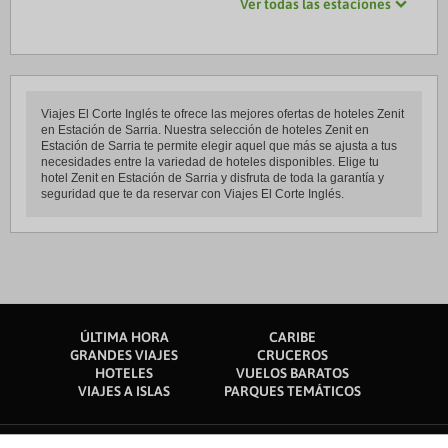
Ver todas las estaciones
Viajes El Corte Inglés te ofrece las mejores ofertas de hoteles Zenit
en Estación de Sarria. Nuestra selección de hoteles Zenit en
Estación de Sarria te permite elegir aquel que más se ajusta a tus
necesidades entre la variedad de hoteles disponibles. Elige tu
hotel Zenit en Estación de Sarria y disfruta de toda la garantía y
seguridad que te da reservar con Viajes El Corte Inglés.
ÚLTIMA HORA
CARIBE
GRANDES VIAJES
CRUCEROS
HOTELES
VUELOS BARATOS
VIAJES A ISLAS
PARQUES TEMÁTICOS