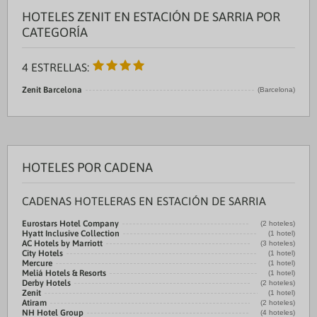
HOTELES ZENIT EN ESTACIÓN DE SARRIA POR
CATEGORÍA
4 ESTRELLAS:
Zenit Barcelona
(Barcelona)
HOTELES POR CADENA
CADENAS HOTELERAS EN ESTACIÓN DE SARRIA
Eurostars Hotel Company
(2 hoteles)
Hyatt Inclusive Collection
(1 hotel)
AC Hotels by Marriott
(3 hoteles)
City Hotels
(1 hotel)
Mercure
(1 hotel)
Meliá Hotels & Resorts
(1 hotel)
Derby Hotels
(2 hoteles)
Zenit
(1 hotel)
Atiram
(2 hoteles)
NH Hotel Group
(4 hoteles)