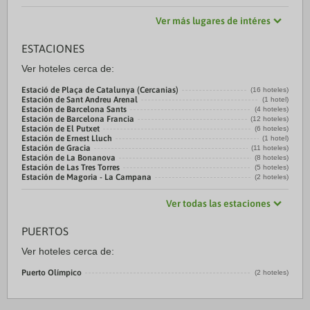
Ver más lugares de intéres
ESTACIONES
Ver hoteles cerca de:
Estació de Plaça de Catalunya (Cercanias)
(16 hoteles)
Estación de Sant Andreu Arenal
(1 hotel)
Estación de Barcelona Sants
(4 hoteles)
Estación de Barcelona Francia
(12 hoteles)
Estación de El Putxet
(6 hoteles)
Estación de Ernest Lluch
(1 hotel)
Estación de Gracia
(11 hoteles)
Estación de La Bonanova
(8 hoteles)
Estación de Las Tres Torres
(5 hoteles)
Estación de Magoria - La Campana
(2 hoteles)
Ver todas las estaciones
PUERTOS
Ver hoteles cerca de:
Puerto Olímpico
(2 hoteles)