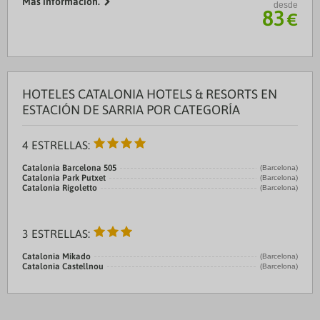
Más información.
desde
83
€
HOTELES CATALONIA HOTELS & RESORTS EN
ESTACIÓN DE SARRIA POR CATEGORÍA
4 ESTRELLAS:
Catalonia Barcelona 505
(Barcelona)
Catalonia Park Putxet
(Barcelona)
Catalonia Rigoletto
(Barcelona)
3 ESTRELLAS:
Catalonia Mikado
(Barcelona)
Catalonia Castellnou
(Barcelona)