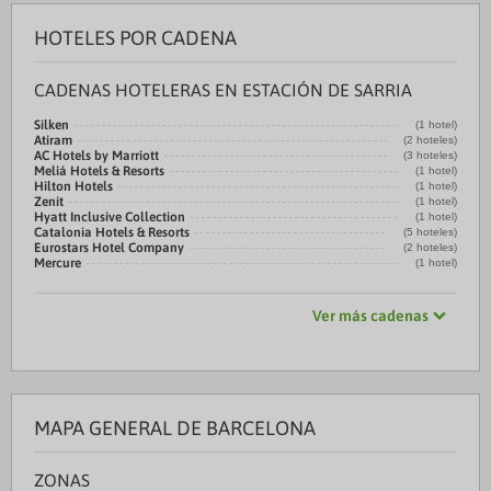
HOTELES POR CADENA
CADENAS HOTELERAS EN ESTACIÓN DE SARRIA
Silken
(1 hotel)
Atiram
(2 hoteles)
AC Hotels by Marriott
(3 hoteles)
Meliá Hotels & Resorts
(1 hotel)
Hilton Hotels
(1 hotel)
Zenit
(1 hotel)
Hyatt Inclusive Collection
(1 hotel)
Catalonia Hotels & Resorts
(5 hoteles)
Eurostars Hotel Company
(2 hoteles)
Mercure
(1 hotel)
Ver más cadenas
MAPA GENERAL DE BARCELONA
ZONAS