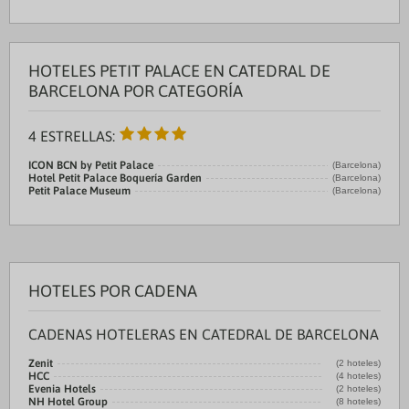
HOTELES PETIT PALACE EN CATEDRAL DE
BARCELONA POR CATEGORÍA
4 ESTRELLAS:
ICON BCN by Petit Palace
(Barcelona)
Hotel Petit Palace Boquería Garden
(Barcelona)
Petit Palace Museum
(Barcelona)
HOTELES POR CADENA
CADENAS HOTELERAS EN CATEDRAL DE BARCELONA
Zenit
(2 hoteles)
HCC
(4 hoteles)
Evenia Hotels
(2 hoteles)
NH Hotel Group
(8 hoteles)