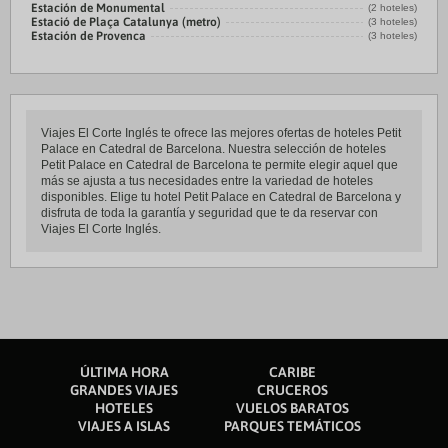
Estación de Monumental
(2 hoteles)
Estació de Plaça Catalunya (metro)
(3 hoteles)
Estación de Provenca
(3 hoteles)
Viajes El Corte Inglés te ofrece las mejores ofertas de hoteles Petit
Palace en Catedral de Barcelona. Nuestra selección de hoteles
Petit Palace en Catedral de Barcelona te permite elegir aquel que
más se ajusta a tus necesidades entre la variedad de hoteles
disponibles. Elige tu hotel Petit Palace en Catedral de Barcelona y
disfruta de toda la garantía y seguridad que te da reservar con
Viajes El Corte Inglés.
ÚLTIMA HORA
CARIBE
GRANDES VIAJES
CRUCEROS
HOTELES
VUELOS BARATOS
VIAJES A ISLAS
PARQUES TEMÁTICOS