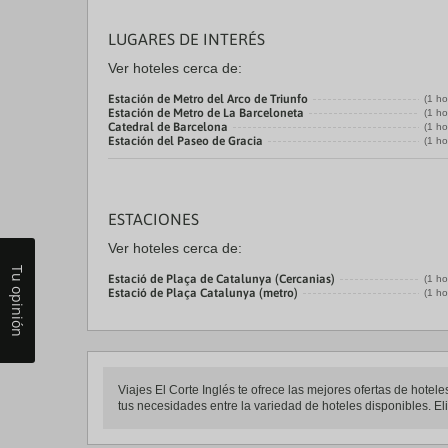
LUGARES DE INTERÉS
Ver hoteles cerca de:
Estación de Metro del Arco de Triunfo
(1 ho
Estación de Metro de La Barceloneta
(1 ho
Catedral de Barcelona
(1 ho
Estación del Paseo de Gracia
(1 ho
ESTACIONES
Ver hoteles cerca de:
Tu opinión
Estació de Plaça de Catalunya (Cercanias)
(1 ho
Estació de Plaça Catalunya (metro)
(1 ho
Viajes El Corte Inglés te ofrece las mejores ofertas de hotel
tus necesidades entre la variedad de hoteles disponibles. Eli