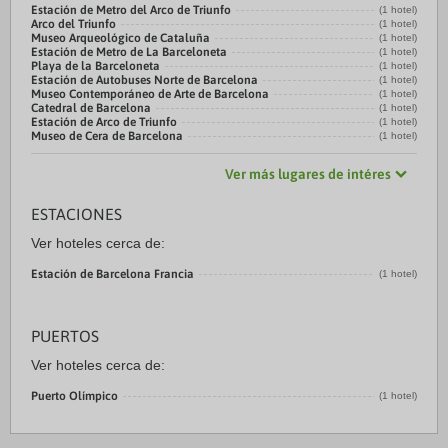
Estación de Metro del Arco de Triunfo
(1 hotel)
Arco del Triunfo
(1 hotel)
Museo Arqueológico de Cataluña
(1 hotel)
Estación de Metro de La Barceloneta
(1 hotel)
Playa de la Barceloneta
(1 hotel)
Estación de Autobuses Norte de Barcelona
(1 hotel)
Museo Contemporáneo de Arte de Barcelona
(1 hotel)
Catedral de Barcelona
(1 hotel)
Estación de Arco de Triunfo
(1 hotel)
Museo de Cera de Barcelona
(1 hotel)
Ver más lugares de intéres
ESTACIONES
Ver hoteles cerca de:
Estación de Barcelona Francia
(1 hotel)
PUERTOS
Ver hoteles cerca de:
Puerto Olímpico
(1 hotel)