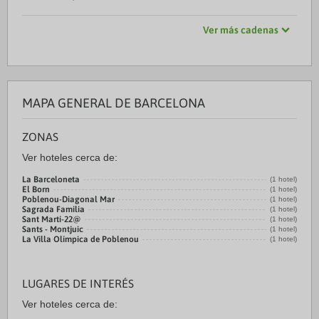
Ver más cadenas
MAPA GENERAL DE BARCELONA
ZONAS
Ver hoteles cerca de:
La Barceloneta
(1 hotel)
El Born
(1 hotel)
Poblenou-Diagonal Mar
(1 hotel)
Sagrada Familia
(1 hotel)
Sant Martí-22@
(1 hotel)
Sants - Montjuic
(1 hotel)
La Villa Olímpica de Poblenou
(1 hotel)
LUGARES DE INTERÉS
Ver hoteles cerca de: