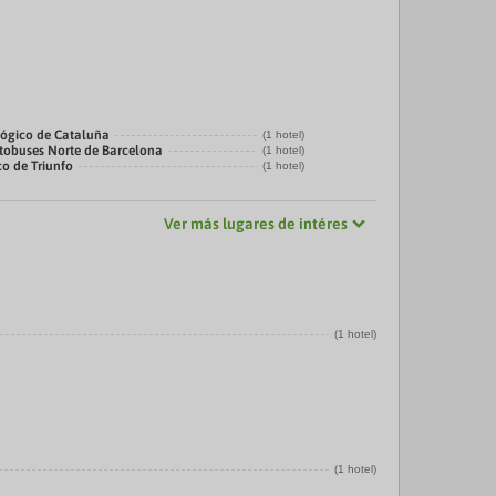
ógico de Cataluña
(1 hotel)
tobuses Norte de Barcelona
(1 hotel)
co de Triunfo
(1 hotel)
Ver más lugares de intéres
(1 hotel)
(1 hotel)