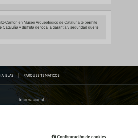
 Ritz-Carlton en Museo Arqueológico de Cataluña te permite
 Cataluña y disfruta de toda la garantía y seguridad que te
 A ISLAS
PARQUES TEMÁTICOS
Internacional
España
Visita nuestro blog
Configuración de cookies
Blog de Viajes el Corte inglés