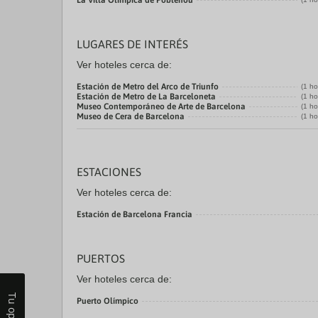
La Villa Olímpica de Poblenou
LUGARES DE INTERÉS
Ver hoteles cerca de:
Estación de Metro del Arco de Triunfo
(1 ho
Estación de Metro de La Barceloneta
(1 ho
Museo Contemporáneo de Arte de Barcelona
(1 ho
Museo de Cera de Barcelona
(1 ho
ESTACIONES
Ver hoteles cerca de:
Estación de Barcelona Francia
PUERTOS
Ver hoteles cerca de:
Tu opinión
Puerto Olímpico