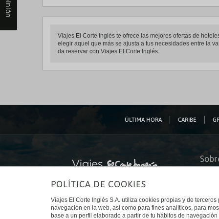
Viajes El Corte Inglés te ofrece las mejores ofertas de hot
elegir aquel que más se ajusta a tus necesidades entre la va
da reservar con Viajes El Corte Inglés.
ÚLTIMA HORA
CARIBE
GR
Sobr
Quiéne
POLÍTICA DE COOKIES
Financ
Sosteni
Turism
Viajes El Corte Inglés S.A. utiliza cookies propias y de terceros
Tarjeta
navegación en la web, así como para fines analíticos, para mos
Trabaj
base a un perfil elaborado a partir de tu hábitos de navegación 