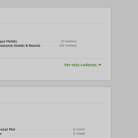
qua Hotels
(2 hoteles)
talonia Hotels & Resorts
(25 hoteles)
Ver más cadenas
gonal Mar
(1 hotel)
ic
(1 hotel)