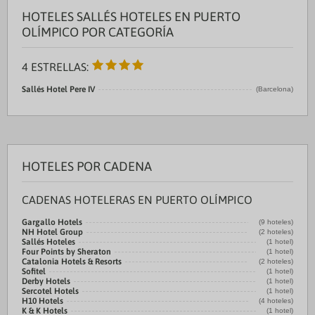
HOTELES SALLÉS HOTELES EN PUERTO
OLÍMPICO POR CATEGORÍA
4 ESTRELLAS:
Sallés Hotel Pere IV
(Barcelona)
HOTELES POR CADENA
CADENAS HOTELERAS EN PUERTO OLÍMPICO
Gargallo Hotels
(9 hoteles)
NH Hotel Group
(2 hoteles)
Sallés Hoteles
(1 hotel)
Four Points by Sheraton
(1 hotel)
Catalonia Hotels & Resorts
(2 hoteles)
Sofitel
(1 hotel)
Derby Hotels
(1 hotel)
Sercotel Hotels
(1 hotel)
H10 Hotels
(4 hoteles)
K & K Hotels
(1 hotel)