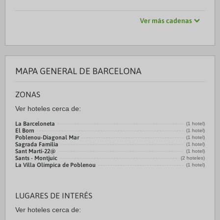
Ver más cadenas
MAPA GENERAL DE BARCELONA
ZONAS
Ver hoteles cerca de:
La Barceloneta
(1 hotel)
El Born
(1 hotel)
Poblenou-Diagonal Mar
(1 hotel)
Sagrada Familia
(1 hotel)
Sant Martí-22@
(1 hotel)
Sants - Montjuic
(2 hoteles)
La Villa Olímpica de Poblenou
(1 hotel)
LUGARES DE INTERÉS
Ver hoteles cerca de: