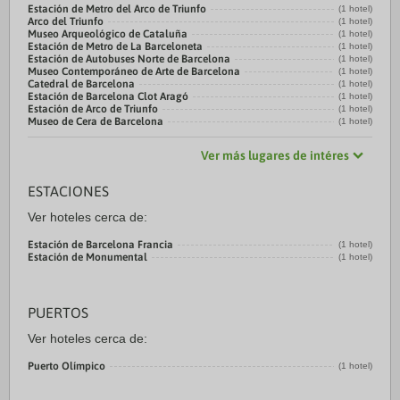
Estación de Metro del Arco de Triunfo
(1 hotel)
Arco del Triunfo
(1 hotel)
Museo Arqueológico de Cataluña
(1 hotel)
Estación de Metro de La Barceloneta
(1 hotel)
Estación de Autobuses Norte de Barcelona
(1 hotel)
Museo Contemporáneo de Arte de Barcelona
(1 hotel)
Catedral de Barcelona
(1 hotel)
Estación de Barcelona Clot Aragó
(1 hotel)
Estación de Arco de Triunfo
(1 hotel)
Museo de Cera de Barcelona
(1 hotel)
Ver más lugares de intéres
ESTACIONES
Ver hoteles cerca de:
Estación de Barcelona Francia
(1 hotel)
Estación de Monumental
(1 hotel)
PUERTOS
Ver hoteles cerca de:
Puerto Olímpico
(1 hotel)