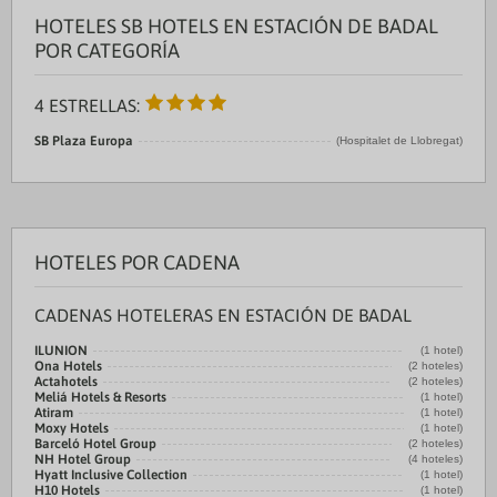
HOTELES SB HOTELS EN ESTACIÓN DE BADAL
POR CATEGORÍA
4 ESTRELLAS:
SB Plaza Europa
(Hospitalet de Llobregat)
HOTELES POR CADENA
CADENAS HOTELERAS EN ESTACIÓN DE BADAL
ILUNION
(1 hotel)
Ona Hotels
(2 hoteles)
Actahotels
(2 hoteles)
Meliá Hotels & Resorts
(1 hotel)
Atiram
(1 hotel)
Moxy Hotels
(1 hotel)
Barceló Hotel Group
(2 hoteles)
NH Hotel Group
(4 hoteles)
Hyatt Inclusive Collection
(1 hotel)
H10 Hotels
(1 hotel)