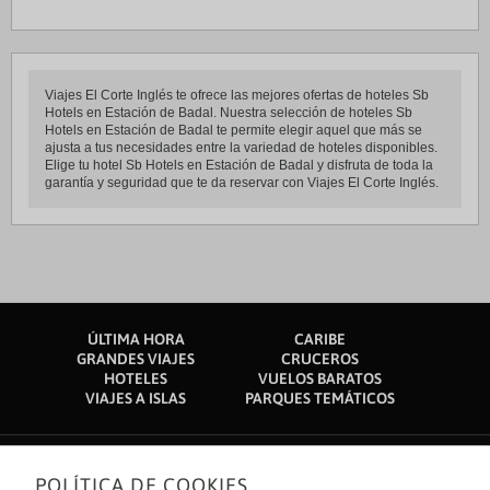
Viajes El Corte Inglés te ofrece las mejores ofertas de hoteles Sb
Hotels en Estación de Badal. Nuestra selección de hoteles Sb
Hotels en Estación de Badal te permite elegir aquel que más se
ajusta a tus necesidades entre la variedad de hoteles disponibles.
Elige tu hotel Sb Hotels en Estación de Badal y disfruta de toda la
garantía y seguridad que te da reservar con Viajes El Corte Inglés.
ÚLTIMA HORA
CARIBE
GRANDES VIAJES
CRUCEROS
HOTELES
VUELOS BARATOS
VIAJES A ISLAS
PARQUES TEMÁTICOS
POLÍTICA DE COOKIES
Sobre nosotros