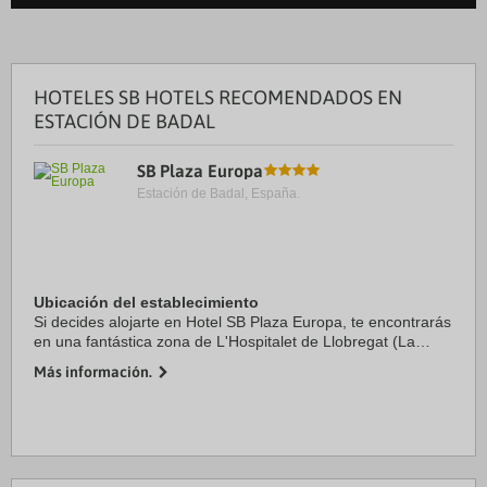
HOTELES SB HOTELS RECOMENDADOS EN
ESTACIÓN DE BADAL
SB Plaza Europa
Estación de Badal, España.
Ubicación del establecimiento
Si decides alojarte en Hotel SB Plaza Europa, te encontrarás
en una fantástica zona de L'Hospitalet de Llobregat (La
Marina del Port) y estarás a menos de cinco minutos en
Más información.
coche de Puerto de Barcelona y ...