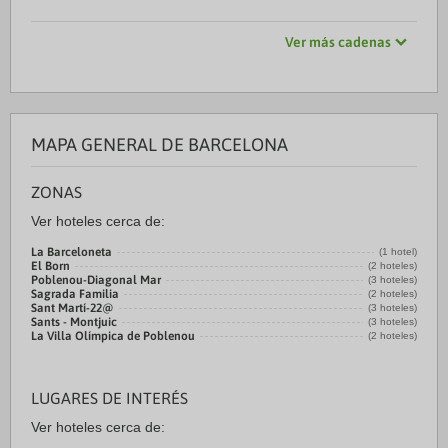
Ver más cadenas
MAPA GENERAL DE BARCELONA
ZONAS
Ver hoteles cerca de:
La Barceloneta
(1 hotel)
El Born
(2 hoteles)
Poblenou-Diagonal Mar
(3 hoteles)
Sagrada Familia
(2 hoteles)
Sant Martí-22@
(3 hoteles)
Sants - Montjuic
(3 hoteles)
La Villa Olímpica de Poblenou
(2 hoteles)
LUGARES DE INTERÉS
Ver hoteles cerca de: