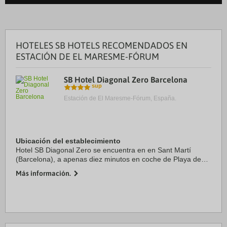
HOTELES SB HOTELS RECOMENDADOS EN
ESTACIÓN DE EL MARESME-FÓRUM
SB Hotel Diagonal Zero Barcelona
Estación de El Maresme-Fórum, España.
Ubicación del establecimiento
Hotel SB Diagonal Zero se encuentra en en Sant Martí
(Barcelona), a apenas diez minutos en coche de Playa de
Llevant y Catedral de Barcelona. Además, este hotel de lujo
Más información.
se encuentra a 4,2 km de Playa de ...