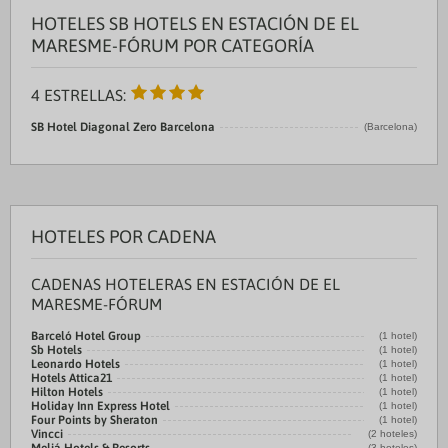
HOTELES SB HOTELS EN ESTACIÓN DE EL
MARESME-FÓRUM POR CATEGORÍA
4 ESTRELLAS:
SB Hotel Diagonal Zero Barcelona
(Barcelona)
HOTELES POR CADENA
CADENAS HOTELERAS EN ESTACIÓN DE EL
MARESME-FÓRUM
Barceló Hotel Group
(1 hotel)
Sb Hotels
(1 hotel)
Leonardo Hotels
(1 hotel)
Hotels Attica21
(1 hotel)
Hilton Hotels
(1 hotel)
Holiday Inn Express Hotel
(1 hotel)
Four Points by Sheraton
(1 hotel)
Vincci
(2 hoteles)
(3 hoteles)