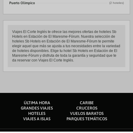
Puerto Olímpico
(2 hoteles)
Viajes El Corte Inglés te ofrece las mejores ofertas de hoteles Sb
Hotels en Estación de El Maresme-Fórum. Nuestra selección de
hoteles Sb Hotels en Estación de El Maresme-Fórum te permite
elegir aquel que más se ajusta a tus necesidades entre la variedad
de hoteles disponibles. Elige tu hotel Sb Hotels en Estación de El
Maresme-Fórum y disfruta de toda la garantía y seguridad que te
da reservar con Viajes El Corte Inglés.
ÚLTIMA HORA
CARIBE
GRANDES VIAJES
CRUCEROS
HOTELES
VUELOS BARATOS
VIAJES A ISLAS
PARQUES TEMÁTICOS