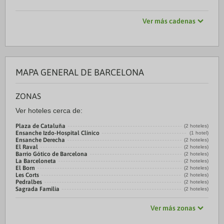
Ver más cadenas
MAPA GENERAL DE BARCELONA
ZONAS
Ver hoteles cerca de:
Plaza de Cataluña
(2 hoteles)
Ensanche Izdo-Hospital Clínico
(1 hotel)
Ensanche Derecha
(2 hoteles)
El Raval
(2 hoteles)
Barrio Gótico de Barcelona
(2 hoteles)
La Barceloneta
(2 hoteles)
El Born
(2 hoteles)
Les Corts
(2 hoteles)
Pedralbes
(2 hoteles)
Sagrada Familia
(2 hoteles)
Ver más zonas