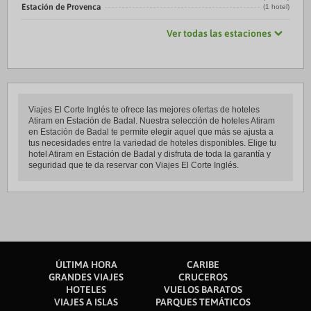
Estación de Provenca
(1 hotel)
Ver todas las estaciones
Viajes El Corte Inglés te ofrece las mejores ofertas de hoteles
Atiram en Estación de Badal. Nuestra selección de hoteles Atiram
en Estación de Badal te permite elegir aquel que más se ajusta a
tus necesidades entre la variedad de hoteles disponibles. Elige tu
hotel Atiram en Estación de Badal y disfruta de toda la garantía y
seguridad que te da reservar con Viajes El Corte Inglés.
ÚLTIMA HORA
CARIBE
GRANDES VIAJES
CRUCEROS
HOTELES
VUELOS BARATOS
VIAJES A ISLAS
PARQUES TEMÁTICOS