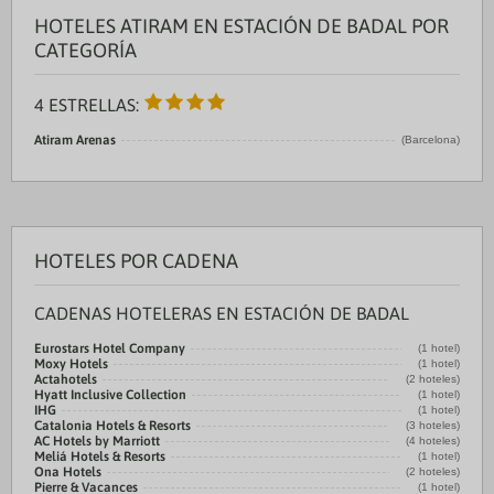
HOTELES ATIRAM EN ESTACIÓN DE BADAL POR
CATEGORÍA
4 ESTRELLAS:
Atiram Arenas
(Barcelona)
HOTELES POR CADENA
CADENAS HOTELERAS EN ESTACIÓN DE BADAL
Eurostars Hotel Company
(1 hotel)
Moxy Hotels
(1 hotel)
Actahotels
(2 hoteles)
Hyatt Inclusive Collection
(1 hotel)
IHG
(1 hotel)
Catalonia Hotels & Resorts
(3 hoteles)
AC Hotels by Marriott
(4 hoteles)
Meliá Hotels & Resorts
(1 hotel)
Ona Hotels
(2 hoteles)
Pierre & Vacances
(1 hotel)