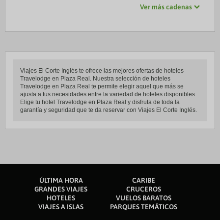
Ver más cadenas
Viajes El Corte Inglés te ofrece las mejores ofertas de hoteles
Travelodge en Plaza Real. Nuestra selección de hoteles
Travelodge en Plaza Real te permite elegir aquel que más se
ajusta a tus necesidades entre la variedad de hoteles disponibles.
Elige tu hotel Travelodge en Plaza Real y disfruta de toda la
garantía y seguridad que te da reservar con Viajes El Corte Inglés.
ÚLTIMA HORA
CARIBE
GRANDES VIAJES
CRUCEROS
HOTELES
VUELOS BARATOS
VIAJES A ISLAS
PARQUES TEMÁTICOS