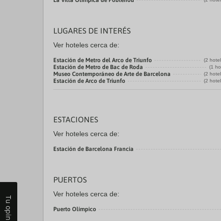
La Villa Olímpica de Poblenou
LUGARES DE INTERÉS
Ver hoteles cerca de:
Estación de Metro del Arco de Triunfo
(2 hote
Estación de Metro de Bac de Roda
(1 ho
Museo Contemporáneo de Arte de Barcelona
(2 hote
Estación de Arco de Triunfo
(2 hote
ESTACIONES
Ver hoteles cerca de:
Estación de Barcelona Francia
PUERTOS
Ver hoteles cerca de:
Tu opinión
Puerto Olímpico