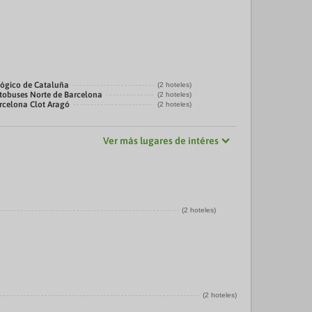
ógico de Cataluña
(2 hoteles)
tobuses Norte de Barcelona
(2 hoteles)
rcelona Clot Aragó
(2 hoteles)
Ver más lugares de intéres
(2 hoteles)
(2 hoteles)