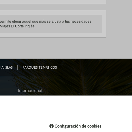
e permite elegir aquel que más se ajusta a tus necesidades
Viajes El Corte Inglés.
 A ISLAS
PARQUES TEMÁTICOS
Internacional
España
Visita nuestro blog
Configuración de cookies
Blog de Viajes el Corte inglés