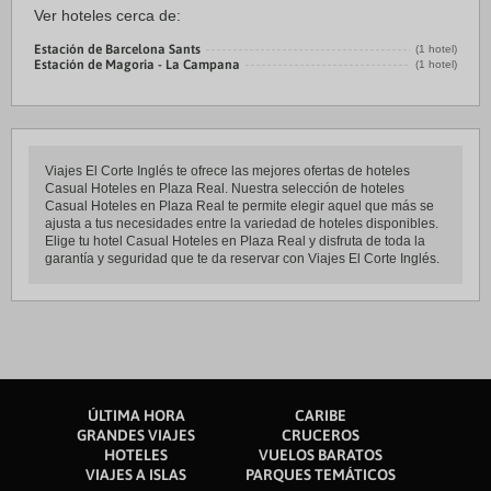
Ver hoteles cerca de:
Estación de Barcelona Sants
(1 hotel)
Estación de Magoria - La Campana
(1 hotel)
Viajes El Corte Inglés te ofrece las mejores ofertas de hoteles
Casual Hoteles en Plaza Real. Nuestra selección de hoteles
Casual Hoteles en Plaza Real te permite elegir aquel que más se
ajusta a tus necesidades entre la variedad de hoteles disponibles.
Elige tu hotel Casual Hoteles en Plaza Real y disfruta de toda la
garantía y seguridad que te da reservar con Viajes El Corte Inglés.
ÚLTIMA HORA
CARIBE
GRANDES VIAJES
CRUCEROS
HOTELES
VUELOS BARATOS
VIAJES A ISLAS
PARQUES TEMÁTICOS