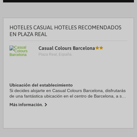
HOTELES CASUAL HOTELES RECOMENDADOS
EN PLAZA REAL
Casual Colours Barcelona
Plaza Real, España.
Ubicación del establecimiento
Si decides alojarte en Casual Colours Barcelona, disfrutarás
de una fantástica ubicación en el centro de Barcelona, a solo
cinco minutos en coche de Plaza de Catalunya y La Rambla.
Más información.
Además, este hotel se ...