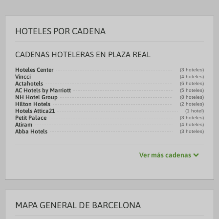
HOTELES POR CADENA
CADENAS HOTELERAS EN PLAZA REAL
Hoteles Center
(3 hoteles)
Vincci
(4 hoteles)
Actahotels
(6 hoteles)
AC Hotels by Marriott
(5 hoteles)
NH Hotel Group
(8 hoteles)
Hilton Hotels
(2 hoteles)
Hotels Attica21
(1 hotel)
Petit Palace
(3 hoteles)
Atiram
(4 hoteles)
Abba Hotels
(3 hoteles)
Ver más cadenas
MAPA GENERAL DE BARCELONA