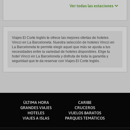
Ver todas las estaciones
Viajes El Corte Inglés te ofrece las mejores ofertas de hoteles
Vincci en La Barceloneta. Nuestra selección de hoteles Vincci en
La Barceloneta te permite elegir aquel que más se ajusta a tus
necesidades entre la variedad de hoteles disponibles. Elige tu
hotel Vincci en La Barceloneta y disfruta de toda la garantía y
seguridad que te da reservar con Viajes El Corte Inglés.
ÚLTIMA HORA
CARIBE
GRANDES VIAJES
CRUCEROS
HOTELES
VUELOS BARATOS
VIAJES A ISLAS
PARQUES TEMÁTICOS