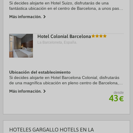
Si decides alojarte en Hotel Suizo, disfrutarás de una
fantástica ubicación en el centro de Barcelona, a unos pasos
de Catedral de Barcelona y a solo 7 min a pie de La Rambla.
Más información.
Además, este hotel se ...
Hotel Colonial Barcelona
La Barceloneta, España.
Ubicación del establecimiento
Si decides alojarte en Hotel Barcelona Colonial, disfrutarás
de una magnífica ubicación en pleno centro de Barcelona, a
solo diez minutos a pie de Catedral de Barcelona y Puerto
Más información.
desde
de Barcelona. Además, este ...
43
€
HOTELES GARGALLO HOTELS EN LA