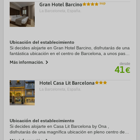
Gran Hotel Barcino
La Barceloneta, España.
Ubicación del establecimiento
Si decides alojarte en Gran Hotel Barcino, disfrutarás de una
fantástica ubicación en el centro de Barcelona, a unos pasos
de Catedral de Barcelona y a solo 5 min a pie de La Rambla.
Más información.
desde
Además, este hotel se ...
41
€
Hotel Casa Lit Barcelona
La Barceloneta, España.
Ubicación del establecimiento
Si decides alojarte en Casa Lit Barcelona by Ona ,
disfrutarás de una magnífica ubicación en pleno centro de
Barcelona, a solo 15 minutos a pie de La Rambla y Catedral