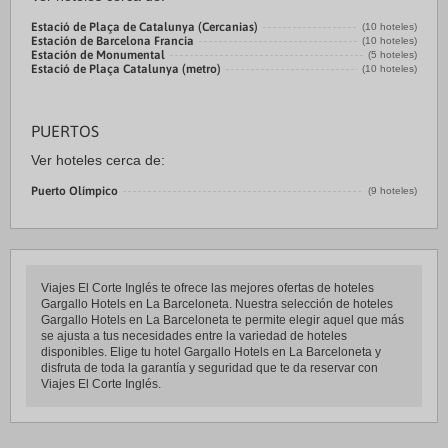
Estació de Plaça de Catalunya (Cercanias)
(10 hoteles)
Estación de Barcelona Francia
(10 hoteles)
Estación de Monumental
(5 hoteles)
Estació de Plaça Catalunya (metro)
(10 hoteles)
PUERTOS
Ver hoteles cerca de:
Puerto Olímpico
(9 hoteles)
Viajes El Corte Inglés te ofrece las mejores ofertas de hoteles
Gargallo Hotels en La Barceloneta. Nuestra selección de hoteles
Gargallo Hotels en La Barceloneta te permite elegir aquel que más
se ajusta a tus necesidades entre la variedad de hoteles
disponibles. Elige tu hotel Gargallo Hotels en La Barceloneta y
disfruta de toda la garantía y seguridad que te da reservar con
Viajes El Corte Inglés.