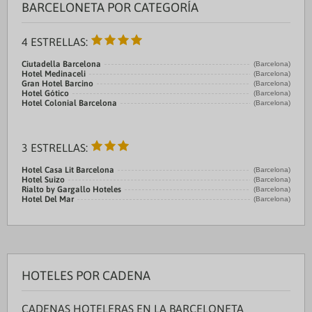
BARCELONETA POR CATEGORÍA
4 ESTRELLAS:
Ciutadella Barcelona
(Barcelona)
Hotel Medinaceli
(Barcelona)
Gran Hotel Barcino
(Barcelona)
Hotel Gótico
(Barcelona)
Hotel Colonial Barcelona
(Barcelona)
3 ESTRELLAS:
Hotel Casa Lit Barcelona
(Barcelona)
Hotel Suizo
(Barcelona)
Rialto by Gargallo Hoteles
(Barcelona)
Hotel Del Mar
(Barcelona)
HOTELES POR CADENA
CADENAS HOTELERAS EN LA BARCELONETA