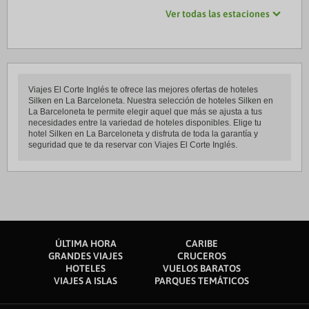
Ver todas las estaciones
Viajes El Corte Inglés te ofrece las mejores ofertas de hoteles
Silken en La Barceloneta. Nuestra selección de hoteles Silken en
La Barceloneta te permite elegir aquel que más se ajusta a tus
necesidades entre la variedad de hoteles disponibles. Elige tu
hotel Silken en La Barceloneta y disfruta de toda la garantía y
seguridad que te da reservar con Viajes El Corte Inglés.
ÚLTIMA HORA
CARIBE
GRANDES VIAJES
CRUCEROS
HOTELES
VUELOS BARATOS
VIAJES A ISLAS
PARQUES TEMÁTICOS