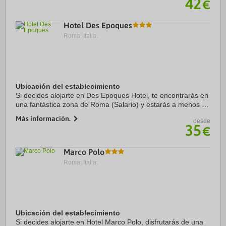
42
€
Hotel Des Epoques
Roma, Italia.
Ubicación del establecimiento
Si decides alojarte en Des Epoques Hotel, te encontrarás en
una fantástica zona de Roma (Salario) y estarás a menos de
cinco minutos en coche de Escalinata de la Plaza de España
Más información.
desde
y Plaza de España. Además, ...
35
€
Marco Polo
Roma, Italia.
Ubicación del establecimiento
Si decides alojarte en Hotel Marco Polo, disfrutarás de una