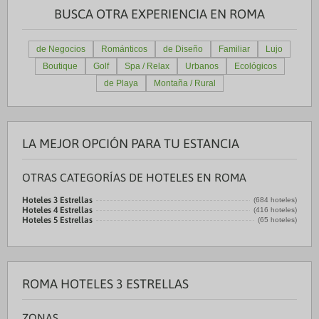
BUSCA OTRA EXPERIENCIA EN ROMA
de Negocios
Románticos
de Diseño
Familiar
Lujo
Boutique
Golf
Spa / Relax
Urbanos
Ecológicos
de Playa
Montaña / Rural
LA MEJOR OPCIÓN PARA TU ESTANCIA
OTRAS CATEGORÍAS DE HOTELES EN ROMA
Hoteles 3 Estrellas
(684 hoteles)
Hoteles 4 Estrellas
(416 hoteles)
Hoteles 5 Estrellas
(65 hoteles)
ROMA HOTELES 3 ESTRELLAS
ZONAS