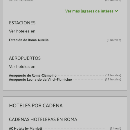
Jardín Botánico
Ver más lugares de intéres
ESTACIONES
Ver hoteles en:
Estación de Roma Aurelia
(3 hoteles)
AEROPUERTOS
Ver hoteles en:
Aeropuerto de Roma-Ciampino
(11 hoteles)
Aeropuerto Leonardo da Vinci–Fiumicino
(12 hoteles)
HOTELES POR CADENA
CADENAS HOTELERAS EN ROMA
AC Hotels by Marriott
(1 hotel)