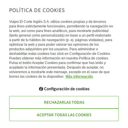
POLÍTICA DE COOKIES
Sobre nosotros
Quiénes somos
Viajes El Corte Inglés S.A. utiliza cookies propias y de terceros
Financiación
Enlaces de interés
para fines estrictamente funcionales, permitiendo la navegación en
Sostenibilidad
la web, así como para fines analíticos, para mostrarte publicidad
Turismo accesible
(tanto general como personalizada) en base a un perfil elaborado
Guías de viaje
Tarjeta El Corte Inglés
a partir de tu hábitos de navegación (p. ej. páginas visitadas), para
Catálogos
Trabaja con nosotros
Internacional
optimizar la web y para poder valorar las opiniones de los
Auto check-in
El Corte Inglés
productos adquiridos por los usuarios. Para administrar o
Condiciones Generales
Canal Ético
deshabilitar estas cookies haz click en Configuración de Cookies.
Política de privacidad
España
Política de cookies
Puedes obtener más información en nuestra Política de cookies.
Accesibilidad
Pulsa el botón Aceptar Cookies para confirmar que has leído y
Empresas/ Grupos
aceptado la información presentada. Después de aceptar, no
Visita nuestro blog
volveremos a mostrarte este mensaje, excepto en el caso de que
borres las cookies de tu dispositivo.
Más información
Blog de Viajes el Corte inglés
Configuración de cookies
RECHAZARLAS TODAS
ACEPTAR TODAS LAS COOKIES
© Viajes El Corte Inglés 2026. Todos los derechos reservados