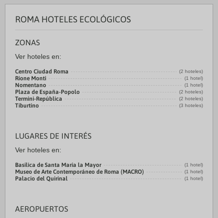
ROMA HOTELES ECOLÓGICOS
ZONAS
Ver hoteles en:
Centro Ciudad Roma
(2 hoteles)
Rione Monti
(1 hotel)
Nomentano
(1 hotel)
Plaza de España-Popolo
(2 hoteles)
Termini-República
(2 hoteles)
Tiburtino
(3 hoteles)
LUGARES DE INTERÉS
Ver hoteles en:
Basílica de Santa María la Mayor
(1 hotel)
Museo de Arte Contemporáneo de Roma (MACRO)
(1 hotel)
Palacio del Quirinal
(1 hotel)
AEROPUERTOS