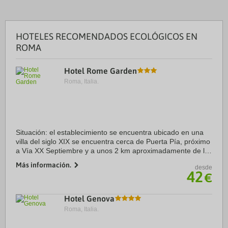
HOTELES RECOMENDADOS ECOLÓGICOS EN
ROMA
Hotel Rome Garden
Roma, Italia.
Situación: el establecimiento se encuentra ubicado en una
villa del siglo XIX se encuentra cerca de Puerta Pía, próximo
a Vía XX Septiembre y a unos 2 km aproximadamente de la
fontana de Trevi.
Más información.
desde
Alojamiento: dispone de un total de 34 ...
42
€
Hotel Genova
Roma, Italia.