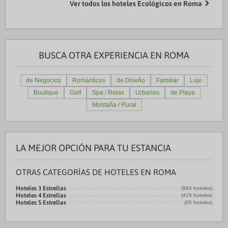
Ver todos los hoteles Ecológicos en Roma
BUSCA OTRA EXPERIENCIA EN ROMA
de Negocios
Románticos
de Diseño
Familiar
Lujo
Boutique
Golf
Spa / Relax
Urbanos
de Playa
Montaña / Rural
LA MEJOR OPCIÓN PARA TU ESTANCIA
OTRAS CATEGORÍAS DE HOTELES EN ROMA
Hoteles 3 Estrellas
(684 hoteles)
Hoteles 4 Estrellas
(416 hoteles)
Hoteles 5 Estrellas
(65 hoteles)