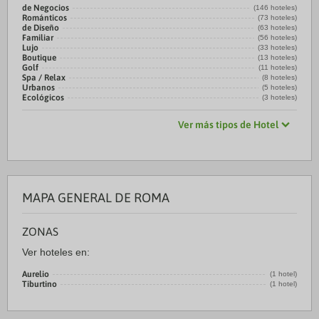
de Negocios
(146 hoteles)
Románticos
(73 hoteles)
de Diseño
(63 hoteles)
Familiar
(56 hoteles)
Lujo
(33 hoteles)
Boutique
(13 hoteles)
Golf
(11 hoteles)
Spa / Relax
(8 hoteles)
Urbanos
(5 hoteles)
Ecológicos
(3 hoteles)
Ver más tipos de Hotel
MAPA GENERAL DE ROMA
ZONAS
Ver hoteles en:
Aurelio
(1 hotel)
Tiburtino
(1 hotel)