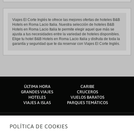
Viajes El Corte Inglés te ofrece las mejores ofertas de hoteles B&B
Hotels en Roma Lacio Italia. Nuestra selección de hoteles B&B
Hotels en Roma Lacio Italia te permite elegir aquel que más se
ajusta a tus necesidades entre la variedad de hoteles disponibles.
Elige tu hotel B&B Hotels en Roma Lacio Italia y disfruta de toda la
garantía y seguridad que te da reservar con Viajes El Corte Inglés.
ÚLTIMA HORA
CARIBE
GRANDES VIAJES
CRUCEROS
HOTELES
VUELOS BARATOS
VIAJES A ISLAS
PARQUES TEMÁTICOS
POLÍTICA DE COOKIES
Sobre nosotros