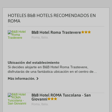
HOTELES B&B HOTELS RECOMENDADOS EN
ROMA
B&B Hotel Roma Trastevere
Roma, Italia.
Ubicación del establecimiento
Si decides alojarte en B&B Hotel Roma Trastevere,
disfrutarás de una fantástica ubicación en el centro de
Roma, a solo cinco minutos en coche de Campo de' Fiori y
Más información.
Foro romano. Además, este hotel se ...
B&B Hotel ROMA Tuscolana - San
Giovanni
Roma, Italia.