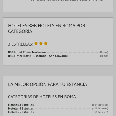
HOTELES B&B HOTELS EN ROMA POR
CATEGORÍA
3 ESTRELLAS:
B&B Hotel Roma Trastevere
(Roma)
B&B Hotel ROMA Tuscolana - San Giovanni
(Roma)
LA MEJOR OPCIÓN PARA TU ESTANCIA
CATEGORÍAS DE HOTELES EN ROMA
Hoteles 3 Estrellas
(684 hoteles)
Hoteles 4 Estrellas
(416 hoteles)
Hoteles 5 Estrellas
(65 hoteles)