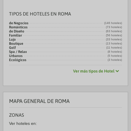
TIPOS DE HOTELES EN ROMA
de Negocios
(146 hoteles)
Románticos
(73 hoteles)
de Diseño
(63 hoteles)
Familiar
(56 hoteles)
Lujo
(33 hoteles)
Boutique
(13 hoteles)
Golf
(11 hoteles)
Spa / Relax
(8 hoteles)
Urbanos
(5 hoteles)
Ecológicos
(3 hoteles)
Ver más tipos de Hotel
MAPA GENERAL DE ROMA
ZONAS
Ver hoteles en: