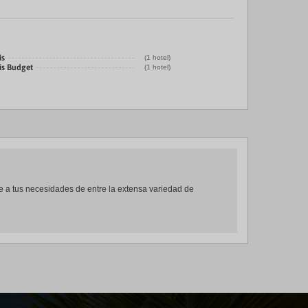
is
(1 hotel)
is Budget
(1 hotel)
te a tus necesidades de entre la extensa variedad de