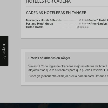
HOTELES POR CADENA
CADENAS HOTELERAS EN TÁNGER
Movenpick Hotels & Resorts
Barceló Hotel
(1 hotel)
Pestana Hotel Group
Hilton Garden 
(1 hotel)
Hilton Hotels
(2 hoteles)
Tu opinión
Hoteles de Urbanos en Tánger
Viajes El Corte Inglés te ofrece las mejores ofertas de hote
alojamientos que te ofrecemos para que puedas reservar tu h
Busca ya y encuentra el mejor precio para tu hotel Urbanos e