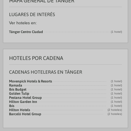
MAPA GENERAL DE TÁNGER
LUGARES DE INTERÉS
Ver hoteles en:
Tánger Centro Ciudad
(1 hotel)
HOTELES POR CADENA
CADENAS HOTELERAS EN TÁNGER
Movenpick Hotels & Resorts
(1 hotel)
Ramada
(1 hotel)
Ibis Budget
(1 hotel)
Golden Tulip
(1 hotel)
Pestana Hotel Group
(1 hotel)
Hilton Garden Inn
(1 hotel)
Ibis
(1 hotel)
Hilton Hotels
(2 hoteles)
Barceló Hotel Group
(2 hoteles)