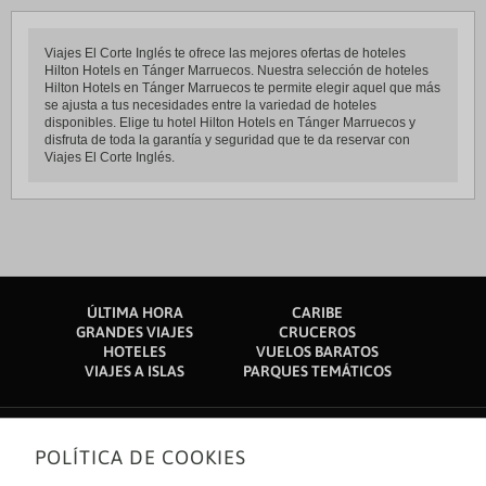
Viajes El Corte Inglés te ofrece las mejores ofertas de hoteles
Hilton Hotels en Tánger Marruecos. Nuestra selección de hoteles
Hilton Hotels en Tánger Marruecos te permite elegir aquel que más
se ajusta a tus necesidades entre la variedad de hoteles
disponibles. Elige tu hotel Hilton Hotels en Tánger Marruecos y
disfruta de toda la garantía y seguridad que te da reservar con
Viajes El Corte Inglés.
ÚLTIMA HORA
CARIBE
GRANDES VIAJES
CRUCEROS
HOTELES
VUELOS BARATOS
VIAJES A ISLAS
PARQUES TEMÁTICOS
POLÍTICA DE COOKIES
Sobre nosotros