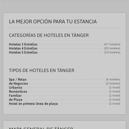
LA MEJOR OPCIÓN PARA TU ESTANCIA
CATEGORÍAS DE HOTELES EN TÁNGER
Hoteles 3 Estrellas
(47 hoteles)
Hoteles 4 Estrellas
(20 hoteles)
Hoteles 5 Estrellas
(13 hoteles)
TIPOS DE HOTELES EN TÁNGER
Spa / Relax
(4 hoteles)
de Negocios
(2 hoteles)
Urbanos
(1 hotel)
Románticos
(1 hotel)
Familiar
(1 hotel)
de Playa
(1 hotel)
Hotel en primera línea de playa
(1 hotel)