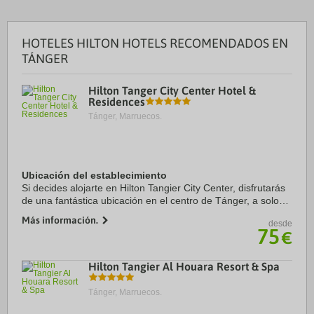
HOTELES HILTON HOTELS RECOMENDADOS EN
TÁNGER
Hilton Tanger City Center Hotel &
Residences
Tánger, Marruecos.
Ubicación del establecimiento
Si decides alojarte en Hilton Tangier City Center, disfrutarás
de una fantástica ubicación en el centro de Tánger, a solo
cinco minutos en coche de Playa de Tánger y Terminal de
Más información.
desde
ferry de Tánger. Además, ...
75
€
Hilton Tangier Al Houara Resort & Spa
Tánger, Marruecos.