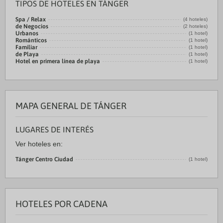
TIPOS DE HOTELES EN TÁNGER
Spa / Relax
(4 hoteles)
de Negocios
(2 hoteles)
Urbanos
(1 hotel)
Románticos
(1 hotel)
Familiar
(1 hotel)
de Playa
(1 hotel)
Hotel en primera línea de playa
(1 hotel)
MAPA GENERAL DE TÁNGER
LUGARES DE INTERÉS
Ver hoteles en:
Tánger Centro Ciudad
(1 hotel)
HOTELES POR CADENA