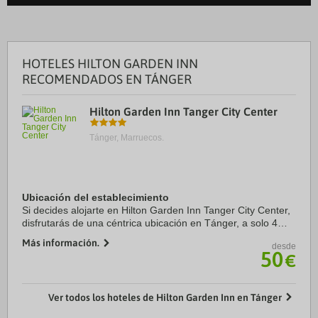
HOTELES HILTON GARDEN INN
RECOMENDADOS EN TÁNGER
Hilton Garden Inn Tanger City Center
Tánger, Marruecos.
Ubicación del establecimiento
Si decides alojarte en Hilton Garden Inn Tanger City Center,
disfrutarás de una céntrica ubicación en Tánger, a solo 4
min a pie de Playa de Tánger y a apenas 3 min en coche de
Más información.
desde
Gran Zoco de Tánger. Además, ...
50
€
Ver todos los hoteles de Hilton Garden Inn en Tánger