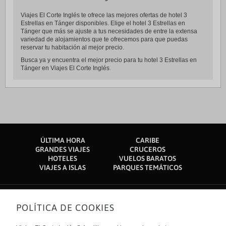
Viajes El Corte Inglés te ofrece las mejores ofertas de hotel 3
Estrellas en Tánger disponibles. Elige el hotel 3 Estrellas en
Tánger que más se ajuste a tus necesidades de entre la extensa
variedad de alojamientos que te ofrecemos para que puedas
reservar tu habitación al mejor precio.
Busca ya y encuentra el mejor precio para tu hotel 3 Estrellas en
Tánger en Viajes El Corte Inglés.
ÚLTIMA HORA
CARIBE
GRANDES VIAJES
CRUCEROS
HOTELES
VUELOS BARATOS
VIAJES A ISLAS
PARQUES TEMÁTICOS
POLÍTICA DE COOKIES
Sobre nosotros