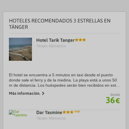
HOTELES RECOMENDADOS 3 ESTRELLAS EN
TÁNGER
Hotel Tarik Tanger
Tánger, Marruecos.
El hotel se encuentra a 5 minutos en taxi desde el puerto
donde sale el ferry y de la medina. La playa está a unos 50
m de distancia. Los huéspedes serán bien recibidos en este
establecimiento que cuenta con aire acondicionado en el
Más información.
desde
vestíbulo, el ...
36
€
Dar Yasmine
Tánger, Marruecos.