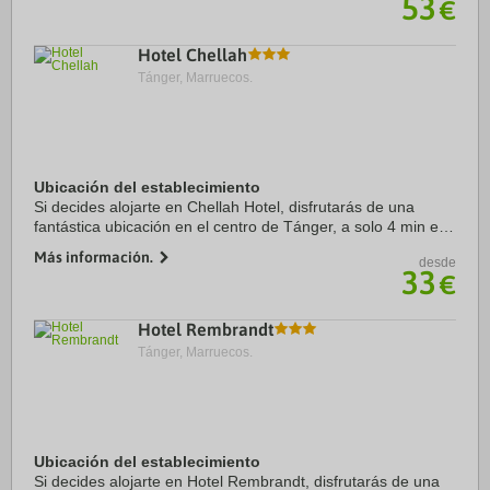
53
€
Hotel Chellah
Tánger, Marruecos.
Ubicación del establecimiento
Si decides alojarte en Chellah Hotel, disfrutarás de una
fantástica ubicación en el centro de Tánger, a solo 4 min en
coche de Terminal de ferry de Tánger y a 5 de Puerto de
Más información.
desde
Tánger. Además, este hotel se ...
33
€
Hotel Rembrandt
Tánger, Marruecos.
Ubicación del establecimiento
Si decides alojarte en Hotel Rembrandt, disfrutarás de una