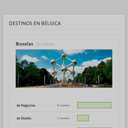
DESTINOS EN BÉLGICA
Bruselas
301 hoteles
de Negocios
6 hoteles
de Diseño
2 hoteles