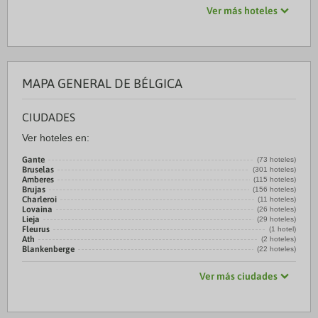
Ver más hoteles
MAPA GENERAL DE BÉLGICA
CIUDADES
Ver hoteles en:
Gante
(73 hoteles)
Bruselas
(301 hoteles)
Amberes
(115 hoteles)
Brujas
(156 hoteles)
Charleroi
(11 hoteles)
Lovaina
(26 hoteles)
Lieja
(29 hoteles)
Fleurus
(1 hotel)
Ath
(2 hoteles)
Blankenberge
(22 hoteles)
Ver más ciudades