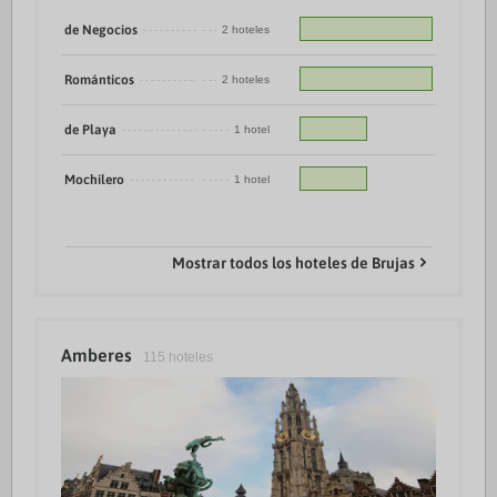
de Negocios
2 hoteles
Románticos
2 hoteles
de Playa
1 hotel
Mochilero
1 hotel
Mostrar todos los hoteles de Brujas
Amberes
115 hoteles