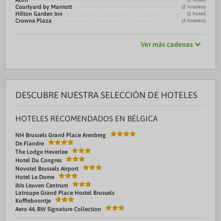
Aloft
Courtyard by Marriott
(2 hoteles)
Hilton Garden Inn
(1 hotel)
Crowne Plaza
(4 hoteles)
Ver más cadenas
DESCUBRE NUESTRA SELECCIÓN DE HOTELES
HOTELES RECOMENDADOS EN BÉLGICA
NH Brussels Grand Place Arenberg
De Flandre
The Lodge Heverlee
Hotel Du Congres
Novotel Brussels Airport
Hotel Le Dome
ibis Leuven Centrum
Latroupe Grand Place Hostel Brussels
Koffieboontje
Aero 44, BW Signature Collection