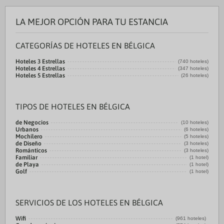
LA MEJOR OPCIÓN PARA TU ESTANCIA
CATEGORÍAS DE HOTELES EN BÉLGICA
Hoteles 3 Estrellas
(740 hoteles)
Hoteles 4 Estrellas
(347 hoteles)
Hoteles 5 Estrellas
(26 hoteles)
TIPOS DE HOTELES EN BÉLGICA
de Negocios
(10 hoteles)
Urbanos
(6 hoteles)
Mochilero
(5 hoteles)
de Diseño
(3 hoteles)
Románticos
(3 hoteles)
Familiar
(1 hotel)
de Playa
(1 hotel)
Golf
(1 hotel)
SERVICIOS DE LOS HOTELES EN BÉLGICA
Wifi
(961 hoteles)