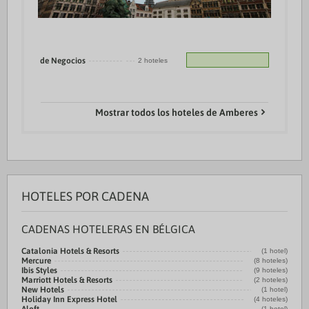
de Negocios
2 hoteles
Mostrar todos los hoteles de Amberes
HOTELES POR CADENA
CADENAS HOTELERAS EN BÉLGICA
Catalonia Hotels & Resorts
(1 hotel)
Mercure
(8 hoteles)
Ibis Styles
(9 hoteles)
Marriott Hotels & Resorts
(2 hoteles)
New Hotels
(1 hotel)
Holiday Inn Express Hotel
(4 hoteles)
(1 hotel)