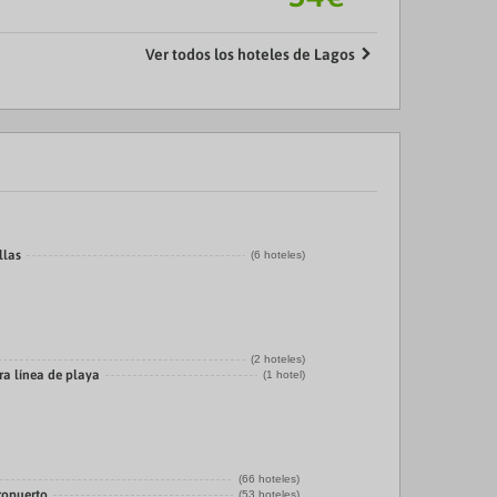
Ver todos los hoteles de Lagos
llas
(6 hoteles)
(2 hoteles)
ra línea de playa
(1 hotel)
(66 hoteles)
ropuerto
(53 hoteles)