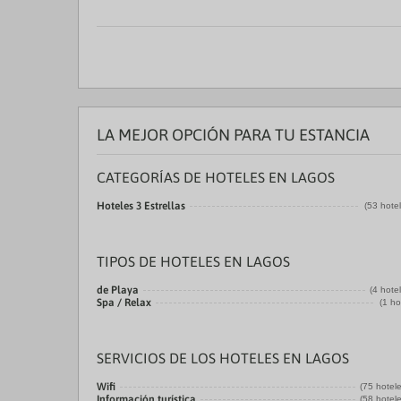
LA MEJOR OPCIÓN PARA TU ESTANCIA
CATEGORÍAS DE HOTELES EN LAGOS
Hoteles 3 Estrellas
(53 hote
TIPOS DE HOTELES EN LAGOS
de Playa
(4 hote
Spa / Relax
(1 ho
SERVICIOS DE LOS HOTELES EN LAGOS
Wifi
(75 hotel
Información turística
(58 hotel