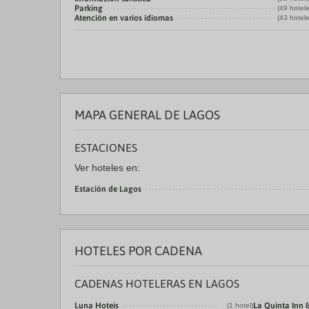
Parking
(49 hotel
Atención en varios idiomas
(43 hotel
MAPA GENERAL DE LAGOS
ESTACIONES
Ver hoteles en:
Estación de Lagos
HOTELES POR CADENA
CADENAS HOTELERAS EN LAGOS
Luna Hoteis
La Quinta Inn &
(1 hotel)