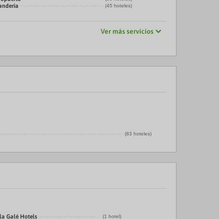
vandería
(45 hoteles)
Ver más servicios
(83 hoteles)
la Galé Hotels
(1 hotel)