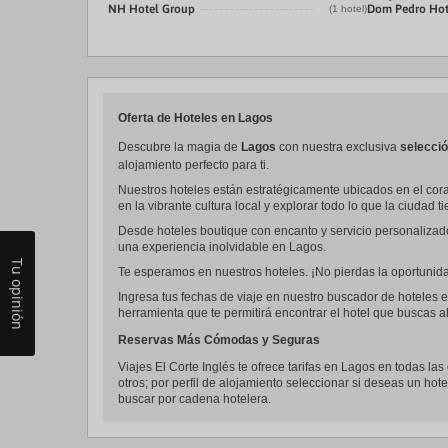
NH Hotel Group
Dom Pedro Hot
(1 hotel)
Oferta de Hoteles en Lagos
Descubre la magia de
Lagos
con nuestra exclusiva
selecció
alojamiento perfecto para ti.
Nuestros hoteles están estratégicamente ubicados en el cora
en la vibrante cultura local y explorar todo lo que la ciudad t
Desde hoteles boutique con encanto y servicio personalizad
una experiencia inolvidable en Lagos.
Tu opinión
Te esperamos en nuestros hoteles. ¡No pierdas la oportunidad
Ingresa tus fechas de viaje en nuestro buscador de hoteles e
herramienta que te permitirá encontrar el hotel que buscas al
Reservas Más Cómodas y Seguras
Viajes El Corte Inglés te ofrece tarifas en Lagos en todas las
otros; por perfil de alojamiento seleccionar si deseas un hote
buscar por cadena hotelera.