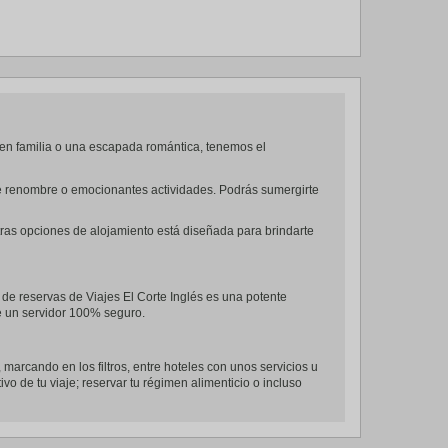
 en familia o una escapada romántica, tenemos el
 de renombre o emocionantes actividades. Podrás sumergirte
tras opciones de alojamiento está diseñada para brindarte
 de reservas de Viajes El Corte Inglés es una potente
de un servidor 100% seguro.
, marcando en los filtros, entre hoteles con unos servicios u
ivo de tu viaje; reservar tu régimen alimenticio o incluso