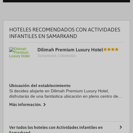
HOTELES RECOMENDADOS CON ACTIVIDADES
INFANTILES EN SAMARKAND
Dilimah Premium Luxury Hotel
Samarkand, Uzbekistán.
Ubicación del establecimiento
Si decides alojarte en Dilimah Premium Luxury Hotel,
disfrutarás de una fantástica ubicación en pleno centro de
Samarcanda, a menos de cinco minutos en coche de
Más información.
Samarkand Amusement Park y Iglesia Católica ...
Ver todos los hoteles con Actividades infantiles en
Samarkand