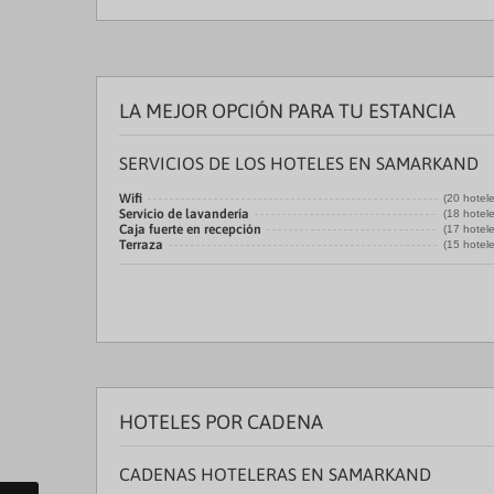
LA MEJOR OPCIÓN PARA TU ESTANCIA
SERVICIOS DE LOS HOTELES EN SAMARKAND
Wifi
(20 hotel
Servicio de lavandería
(18 hotel
Caja fuerte en recepción
(17 hotel
Terraza
(15 hotel
HOTELES POR CADENA
CADENAS HOTELERAS EN SAMARKAND