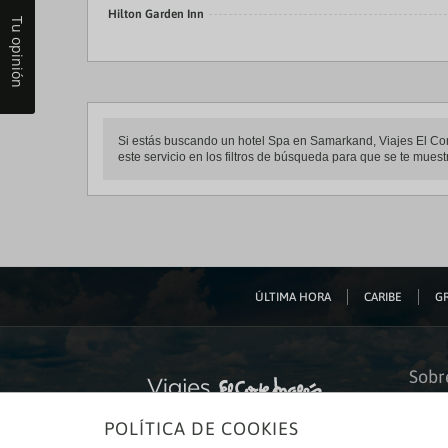
Hilton Garden Inn
Tu opinión
Si estás buscando un hotel Spa en Samarkand, Viajes El Corte
este servicio en los filtros de búsqueda para que se te mue
ÚLTIMA HORA
CARIBE
GR
Sobr
Quiéne
POLÍTICA DE COOKIES
Financ
Sosteni