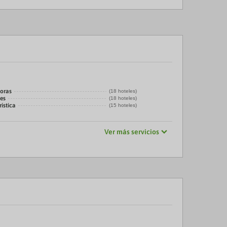
horas
(18 hoteles)
es
(18 hoteles)
ística
(15 hoteles)
Ver más servicios