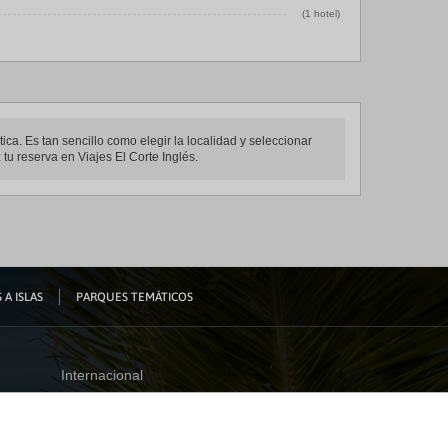
(1 hotel)
ca. Es tan sencillo como elegir la localidad y seleccionar
u reserva en Viajes El Corte Inglés.
 A ISLAS
PARQUES TEMÁTICOS
Internacional
España