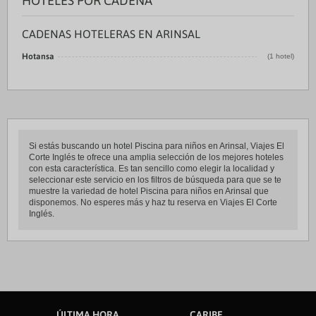
HOTELES POR CADENA
CADENAS HOTELERAS EN ARINSAL
Hotansa
(1 hotel)
Si estás buscando un hotel Piscina para niños en Arinsal, Viajes El
Corte Inglés te ofrece una amplia selección de los mejores hoteles
con esta característica. Es tan sencillo como elegir la localidad y
seleccionar este servicio en los filtros de búsqueda para que se te
muestre la variedad de hotel Piscina para niños en Arinsal que
disponemos. No esperes más y haz tu reserva en Viajes El Corte
Inglés.
ÚLTIMA HORA
CARIBE